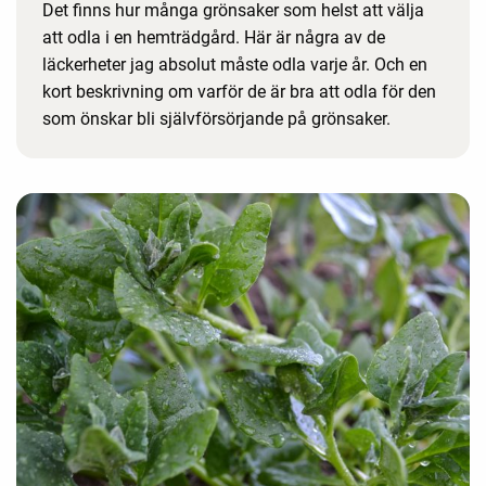
Det finns hur många grönsaker som helst att välja
att odla i en hemträdgård. Här är några av de
läckerheter jag absolut måste odla varje år. Och en
kort beskrivning om varför de är bra att odla för den
som önskar bli självförsörjande på grönsaker.