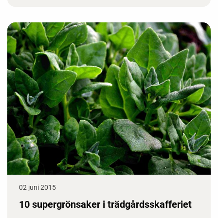
02 juni 2015
10 supergrönsaker i trädgårdsskafferiet