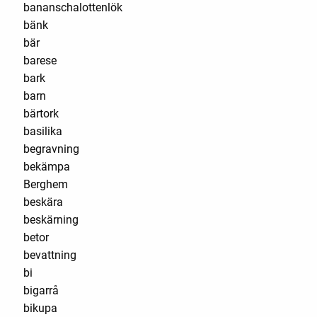
bananschalottenlök
bänk
bär
barese
bark
barn
bärtork
basilika
begravning
bekämpa
Berghem
beskära
beskärning
betor
bevattning
bi
bigarrå
bikupa