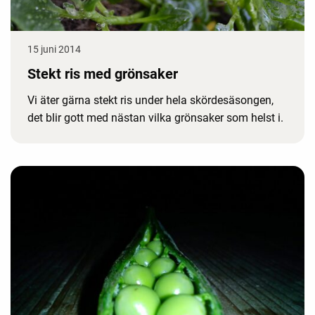
15 juni 2014
Stekt ris med grönsaker
Vi äter gärna stekt ris under hela skördesäsongen,
det blir gott med nästan vilka grönsaker som helst i.