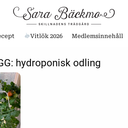
ecept
Vitlök 2026
Medlemsinnehåll
GG:
hydroponisk odling