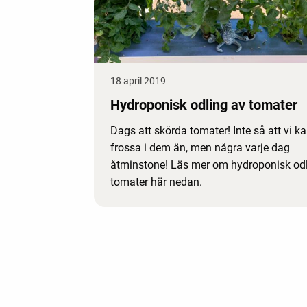
18 april 2019
Hydroponisk odling av tomater
Dags att skörda tomater! Inte så att vi k
frossa i dem än, men några varje dag
åtminstone! Läs mer om hydroponisk odl
tomater här nedan.