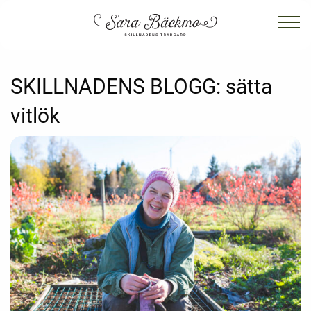
SKILLNADENS BLOGG:
sätta
vitlök