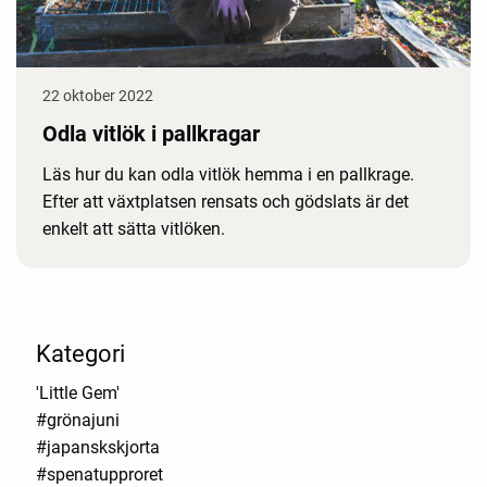
22 oktober 2022
Odla vitlök i pallkragar
Läs hur du kan odla vitlök hemma i en pallkrage.
Efter att växtplatsen rensats och gödslats är det
enkelt att sätta vitlöken.
Kategori
'Little Gem'
#grönajuni
#japanskskjorta
#spenatupproret