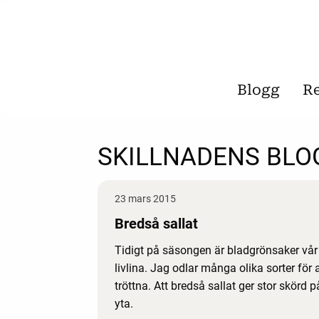
Blogg
R
SKILLNADENS BLO
23 mars 2015
Bredså sallat
Tidigt på säsongen är bladgrönsaker vår
livlina. Jag odlar många olika sorter för a
tröttna. Att bredså sallat ger stor skörd på
yta.