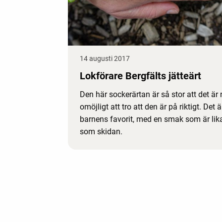
14 augusti 2017
Lokförare Bergfälts jätteärt
Den här sockerärtan är så stor att det är
omöjligt att tro att den är på riktigt. Det ä
barnens favorit, med en smak som är lika
som skidan.