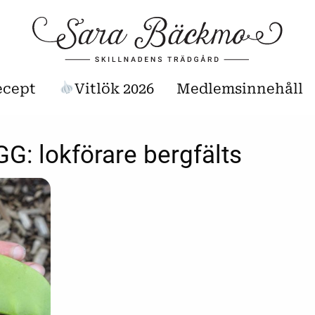
ecept
Vitlök 2026
Medlemsinnehåll
GG:
lokförare bergfälts