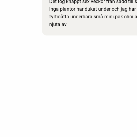
Det tog knappt sex veckor från sådd till 
Inga plantor har dukat under och jag har
fyrtioåtta underbara små mini-pak choi a
njuta av.