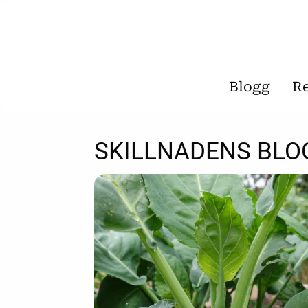
Blogg
R
SKILLNADENS BLO