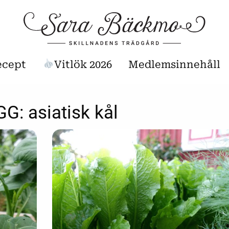
ecept
Vitlök 2026
Medlemsinnehåll
GG:
asiatisk kål