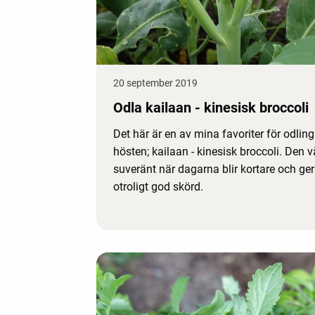
20 september 2019
Odla kailaan - kinesisk broccoli
Det här är en av mina favoriter för odlin
hösten; kailaan - kinesisk broccoli. Den v
suveränt när dagarna blir kortare och ger
otroligt god skörd.