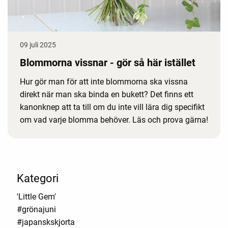
09 juli 2025
Blommorna vissnar - gör så här istället
Hur gör man för att inte blommorna ska vissna
direkt när man ska binda en bukett? Det finns ett
kanonknep att ta till om du inte vill lära dig specifikt
om vad varje blomma behöver. Läs och prova gärna!
Kategori
'Little Gem'
#grönajuni
#japanskskjorta