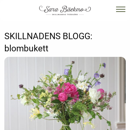
SKILLNADENS BLOGG:
blombukett