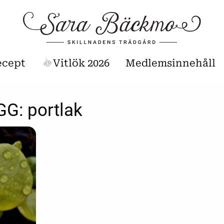
ecept
Vitlök 2026
Medlemsinnehåll
GG:
portlak