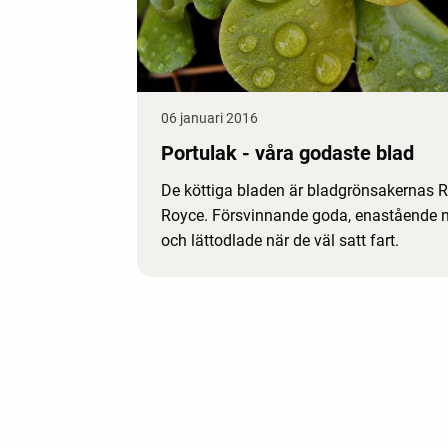
06 januari 2016
Portulak - våra godaste blad
De köttiga bladen är bladgrönsakernas R
Royce. Försvinnande goda, enastående n
och lättodlade när de väl satt fart.