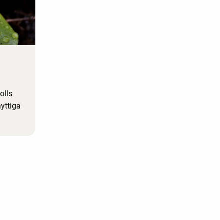
olls
yttiga