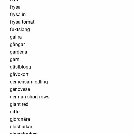
frysa
frysa in
frysa tomat
fuktslang
gallra
gångar
gardena
garn
gästblogg
gåvokort
gemensam odling
genovese
german short rows
giant red
gifter
gjordnära
glasburkar