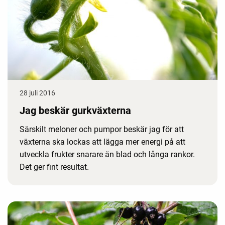
28 juli 2016
Jag beskär gurkväxterna
Särskilt meloner och pumpor beskär jag för att
växterna ska lockas att lägga mer energi på att
utveckla frukter snarare än blad och långa rankor.
Det ger fint resultat.