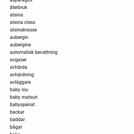
återbruk
atsina
atsina cress
atsinakrasse
aubergin
aubergine
automatisk bevattning
avgaser
avhärda
avhärdning
avläggare
baby lou
baby matsuri
babyspenat
backar
bäddar
bågar