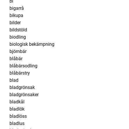
bi
bigarrå
bikupa
bilder
bildstöld
biodling
biologisk bekämpning
björnbär
blåbär
blåbärsodling
blåbärstry
blad
bladgrönsak
bladgrönsaker
bladkål
bladlök
bladlöss
bladlus