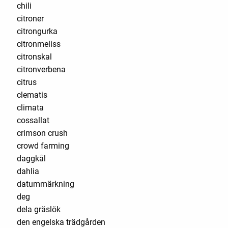
chili
citroner
citrongurka
citronmeliss
citronskal
citronverbena
citrus
clematis
climata
cossallat
crimson crush
crowd farming
daggkål
dahlia
datummärkning
deg
dela gräslök
den engelska trädgården