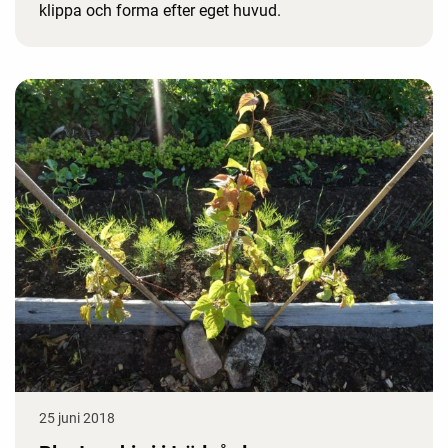
klippa och forma efter eget huvud.
25 juni 2018