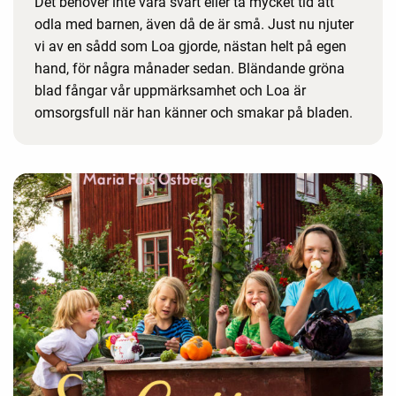
Det behöver inte vara svårt eller ta mycket tid att
odla med barnen, även då de är små. Just nu njuter
vi av en sådd som Loa gjorde, nästan helt på egen
hand, för några månader sedan. Bländande gröna
blad fångar vår uppmärksamhet och Loa är
omsorgsfull när han känner och smakar på bladen.