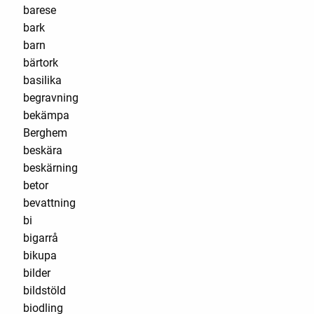
barese
bark
barn
bärtork
basilika
begravning
bekämpa
Berghem
beskära
beskärning
betor
bevattning
bi
bigarrå
bikupa
bilder
bildstöld
biodling