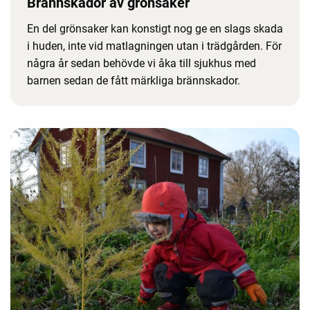
Brännskador av grönsaker
En del grönsaker kan konstigt nog ge en slags skada
i huden, inte vid matlagningen utan i trädgården. För
några år sedan behövde vi åka till sjukhus med
barnen sedan de fått märkliga brännskador.