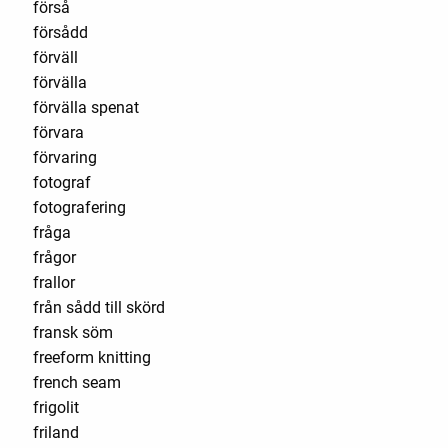
förså
försådd
förväll
förvälla
förvälla spenat
förvara
förvaring
fotograf
fotografering
fråga
frågor
frallor
från sådd till skörd
fransk söm
freeform knitting
french seam
frigolit
friland