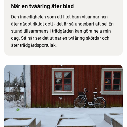
När en tvååring äter blad
Den innerligheten som ett litet barn visar när hen
äter något riktigt gott - det är så underbart att se! En
stund tillsammans i trädgården kan göra hela min
dag. Så här ser det ut när en tvååring skördar och
äter trädgårdsportulak.