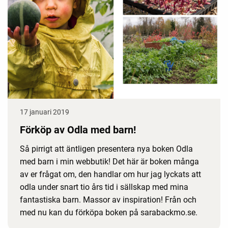
17 januari 2019
Förköp av Odla med barn!
Så pirrigt att äntligen presentera nya boken Odla
med barn i min webbutik! Det här är boken många
av er frågat om, den handlar om hur jag lyckats att
odla under snart tio års tid i sällskap med mina
fantastiska barn. Massor av inspiration! Från och
med nu kan du förköpa boken på sarabackmo.se.