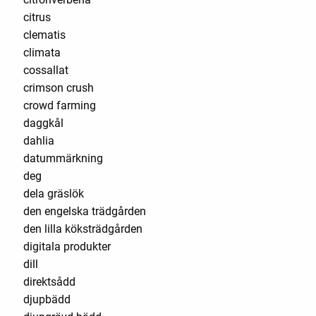
citrus
clematis
climata
cossallat
crimson crush
crowd farming
daggkål
dahlia
datummärkning
deg
dela gräslök
den engelska trädgården
den lilla köksträdgården
digitala produkter
dill
direktsådd
djupbädd