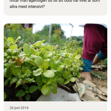
hittar man egentligen tid till att odla när livet är som
allra mest intensivt?
26 juni 2018