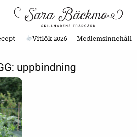
ecept
Vitlök 2026
Medlemsinnehåll
GG:
uppbindning