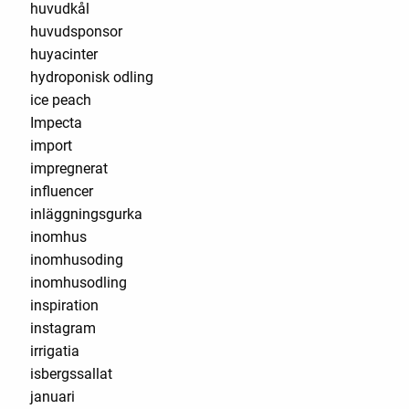
huvudkål
huvudsponsor
huyacinter
hydroponisk odling
ice peach
Impecta
import
impregnerat
influencer
inläggningsgurka
inomhus
inomhusoding
inomhusodling
inspiration
instagram
irrigatia
isbergssallat
januari