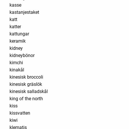
kasse
kastanjestaket
katt
katter
kattungar
keramik
kidney
kidneybönor
kimchi
kinakål
kinesisk broccoli
kinesisk gräslök
kinesisk salladskål
king of the north
kiss
kissvatten
kiwi
klematis