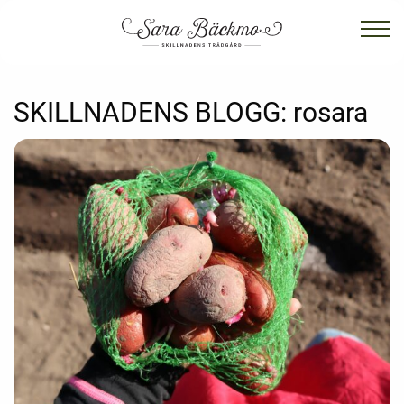
SKILLNADENS BLOGG:
rosara