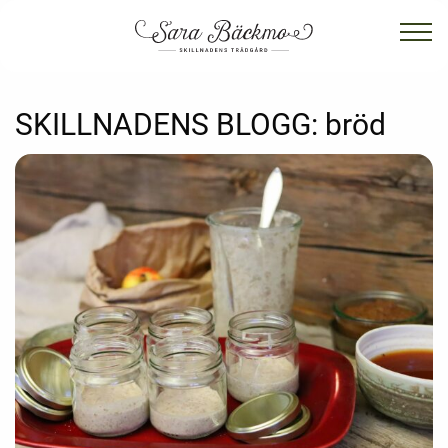
SKILLNADENS BLOGG:
bröd