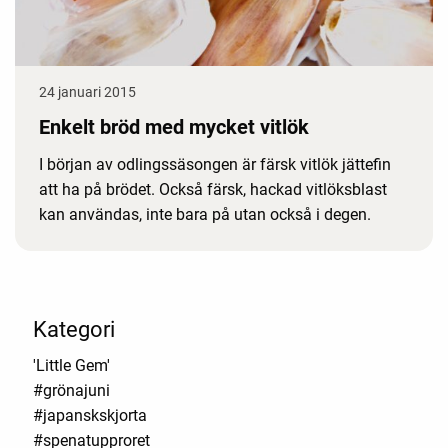
24 januari 2015
Enkelt bröd med mycket vitlök
I början av odlingssäsongen är färsk vitlök jättefin
att ha på brödet. Också färsk, hackad vitlöksblast
kan användas, inte bara på utan också i degen.
Kategori
'Little Gem'
#grönajuni
#japanskskjorta
#spenatupproret