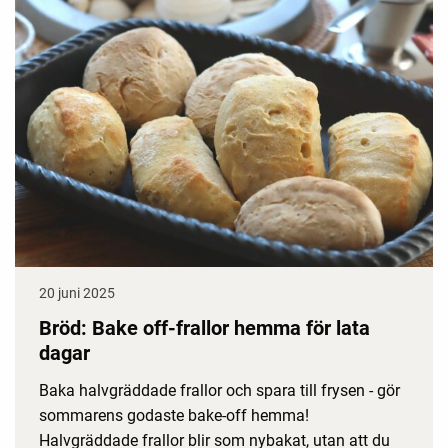
20 juni 2025
Bröd: Bake off-frallor hemma för lata
dagar
Baka halvgräddade frallor och spara till frysen - gör
sommarens godaste bake-off hemma!
Halvgräddade frallor blir som nybakat, utan att du