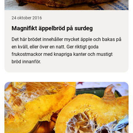
24 oktober 2016
Magnifikt äppelbröd på surdeg
Det här brödet innehåller mycket äpple och bakas på
en kväll, eller över en natt. Ger riktigt goda
frukostmackor med knapriga kanter och mustigt
bröd innanför.