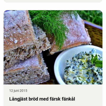
12 juni 2015
Långjäst bröd med färsk fänkål