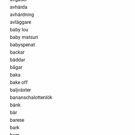
avhärda
avhärdning
avläggare
baby lou
baby matsuri
babyspenat
backar
bäddar
bågar
baka
bake off
baljväxter
bananschalottenlök
bänk
bär
barese
bark