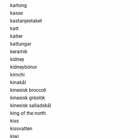
kartong
kasse
kastanjestaket
katt
katter
kattungar
keramik
kidney
kidneybönor
kimchi
kinakål
kinesisk broccoli
kinesisk gräslök
kinesisk salladskål
king of the north
kiss
kissvatten
kiwi