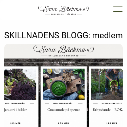
SKILLNADENS BLOGG:
medlem