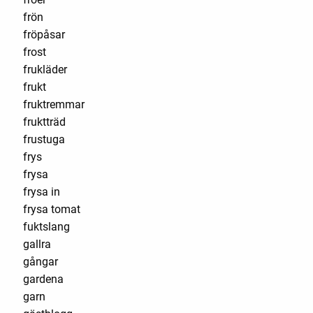
frön
fröpåsar
frost
frukläder
frukt
fruktremmar
fruktträd
frustuga
frys
frysa
frysa in
frysa tomat
fuktslang
gallra
gångar
gardena
garn