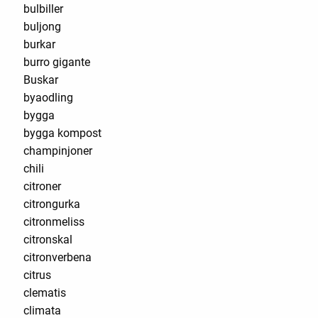
bulbiller
buljong
burkar
burro gigante
Buskar
byaodling
bygga
bygga kompost
champinjoner
chili
citroner
citrongurka
citronmeliss
citronskal
citronverbena
citrus
clematis
climata