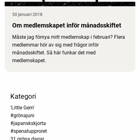
30 januari 2018
Om medlemskapet inför månadsskiftet
Måste jag förnya mitt medlemskap i februari? Flera
medlemmar hör av sig med frågor inför
månadsskiftet. Så här funkar det med
medlemskapet.
Kategori
'Little Gem'
#grönajuni
#japanskskjorta
#spenatupproret
31 gröna dagar