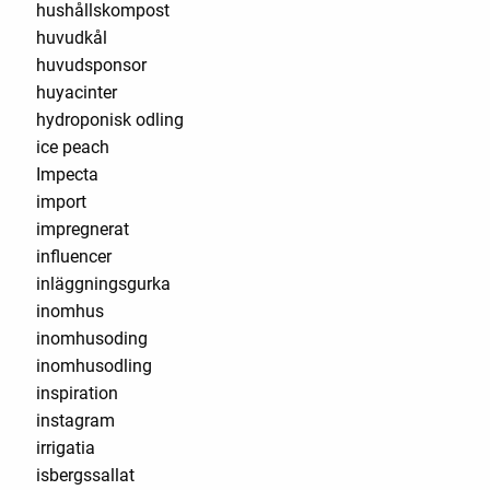
hushållskompost
huvudkål
huvudsponsor
huyacinter
hydroponisk odling
ice peach
Impecta
import
impregnerat
influencer
inläggningsgurka
inomhus
inomhusoding
inomhusodling
inspiration
instagram
irrigatia
isbergssallat