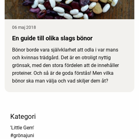
06 maj 2018
En guide till olika slags bönor
Bönor borde vara självklarhet att odla i var mans
och kvinnas trädgård. Det är en otroligt nyttig
grönsak, med den stora fördelen att de innehåller
proteiner. Och så är de goda förstås! Men vilka
bönor ska man välja och vad skiljer dem åt?
Kategori
'Little Gem'
#grönajuni