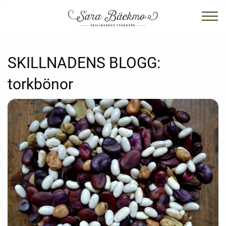
SKILLNADENS BLOGG:
torkbönor