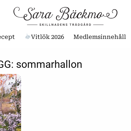
ecept
Vitlök 2026
Medlemsinnehåll
GG:
sommarhallon