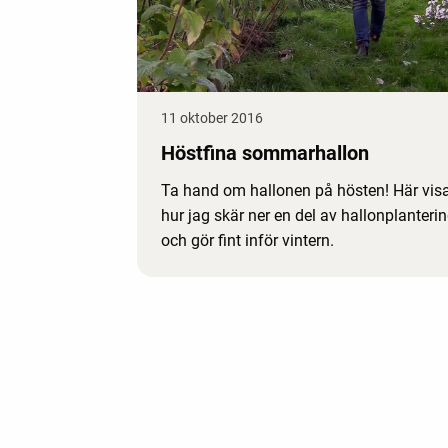
11 oktober 2016
Höstfina sommarhallon
Ta hand om hallonen på hösten! Här visa
hur jag skär ner en del av hallonplanteri
och gör fint inför vintern.