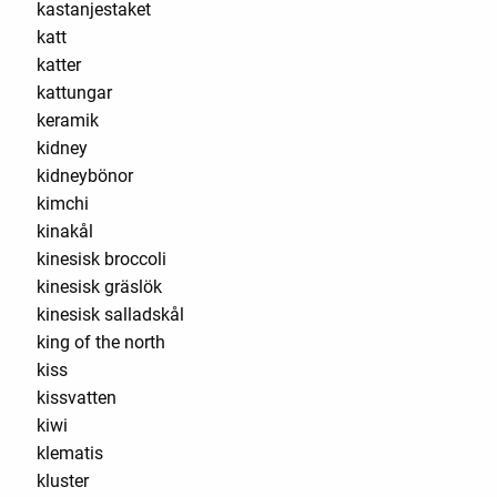
kastanjestaket
katt
katter
kattungar
keramik
kidney
kidneybönor
kimchi
kinakål
kinesisk broccoli
kinesisk gräslök
kinesisk salladskål
king of the north
kiss
kissvatten
kiwi
klematis
kluster