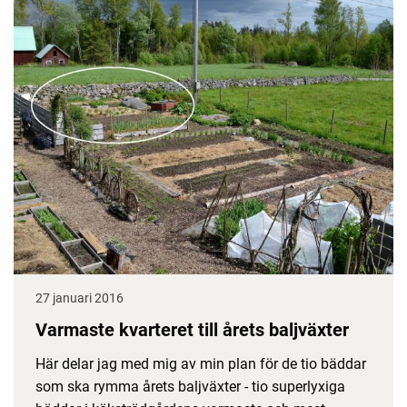
27 januari 2016
Varmaste kvarteret till årets baljväxter
Här delar jag med mig av min plan för de tio bäddar
som ska rymma årets baljväxter - tio superlyxiga