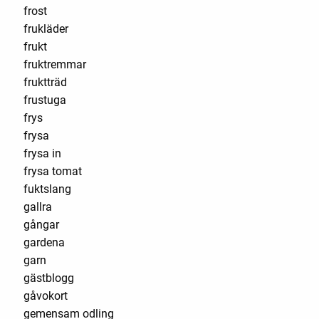
frost
frukläder
frukt
fruktremmar
fruktträd
frustuga
frys
frysa
frysa in
frysa tomat
fuktslang
gallra
gångar
gardena
garn
gästblogg
gåvokort
gemensam odling