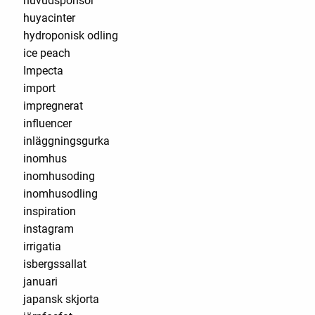
huvudsponsor
huyacinter
hydroponisk odling
ice peach
Impecta
import
impregnerat
influencer
inläggningsgurka
inomhus
inomhusoding
inomhusodling
inspiration
instagram
irrigatia
isbergssallat
januari
japansk skjorta