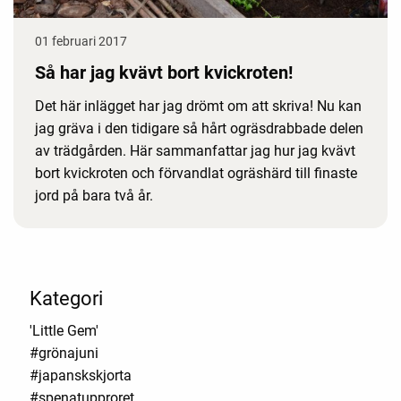
01 februari 2017
Så har jag kvävt bort kvickroten!
Det här inlägget har jag drömt om att skriva! Nu kan
jag gräva i den tidigare så hårt ogräsdrabbade delen
av trädgården. Här sammanfattar jag hur jag kvävt
bort kvickroten och förvandlat ogräshärd till finaste
jord på bara två år.
Kategori
'Little Gem'
#grönajuni
#japanskskjorta
#spenatupproret