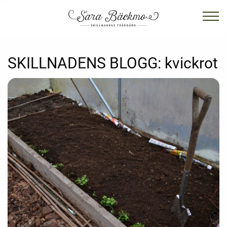
SKILLNADENS BLOGG:
kvickrot