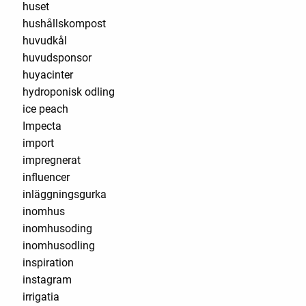
huset
hushållskompost
huvudkål
huvudsponsor
huyacinter
hydroponisk odling
ice peach
Impecta
import
impregnerat
influencer
inläggningsgurka
inomhus
inomhusoding
inomhusodling
inspiration
instagram
irrigatia