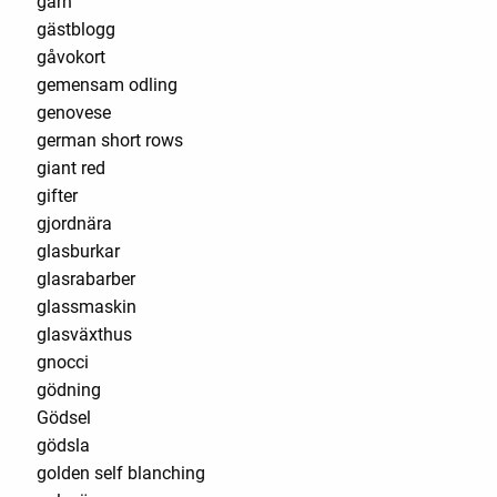
garn
gästblogg
gåvokort
gemensam odling
genovese
german short rows
giant red
gifter
gjordnära
glasburkar
glasrabarber
glassmaskin
glasväxthus
gnocci
gödning
Gödsel
gödsla
golden self blanching