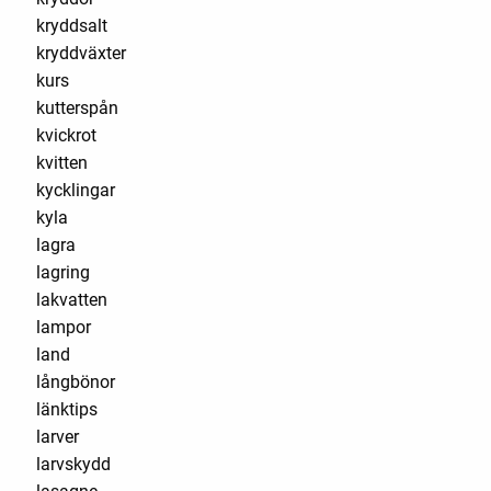
kryddsalt
kryddväxter
kurs
kutterspån
kvickrot
kvitten
kycklingar
kyla
lagra
lagring
lakvatten
lampor
land
långbönor
länktips
larver
larvskydd