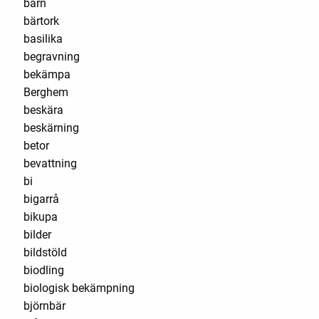
barn
bärtork
basilika
begravning
bekämpa
Berghem
beskära
beskärning
betor
bevattning
bi
bigarrå
bikupa
bilder
bildstöld
biodling
biologisk bekämpning
björnbär