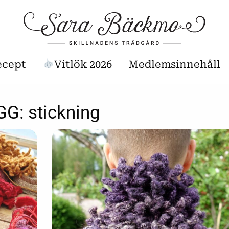
ecept
Vitlök 2026
Medlemsinnehåll
GG:
stickning