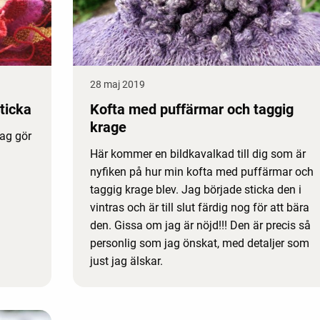
28 maj 2019
Sticka
Kofta med puffärmar och taggig
krage
Jag gör
Här kommer en bildkavalkad till dig som är
nyfiken på hur min kofta med puffärmar och
taggig krage blev. Jag började sticka den i
vintras och är till slut färdig nog för att bära
den. Gissa om jag är nöjd!!! Den är precis så
personlig som jag önskat, med detaljer som
just jag älskar.