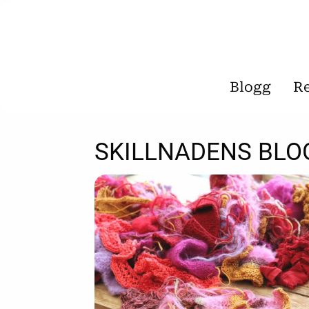
Blogg
R
SKILLNADENS BLO