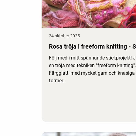
24 oktober 2025
Rosa tröja i freeform knitting - 
Följ med i mitt spännande stickprojekt! 
en tröja med tekniken "freeform knitting".
Färgglatt, med mycket garn och knasiga
former.