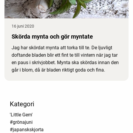
16 juni 2020
Skörda mynta och gör myntate
Jag har skördat mynta att torka till te. De ljuvligt
doftande bladen blir ett fint te till vintern när jag tar
en paus i skrivjobbet. Mynta ska skördas innan den
går i blom, då är bladen riktigt goda och fina.
Kategori
'Little Gem'
#grönajuni
#japanskskjorta