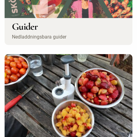
Guider
Nedladdningsbara guider