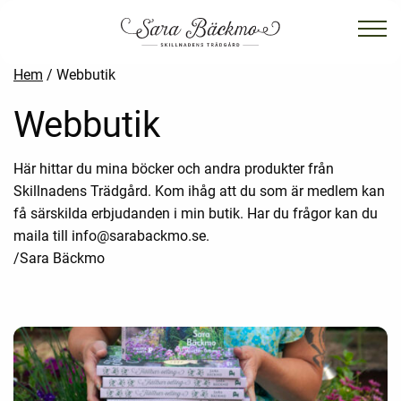
Hem
/ Webbutik
Webbutik
Här hittar du mina böcker och andra produkter från
Skillnadens Trädgård. Kom ihåg att du som är medlem kan
få särskilda erbjudanden i min butik. Har du frågor kan du
maila till info@sarabackmo.se.
/Sara Bäckmo