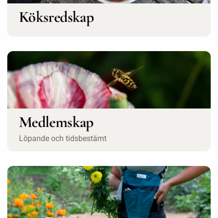
Köksredskap
Medlemskap
Löpande och tidsbestämt