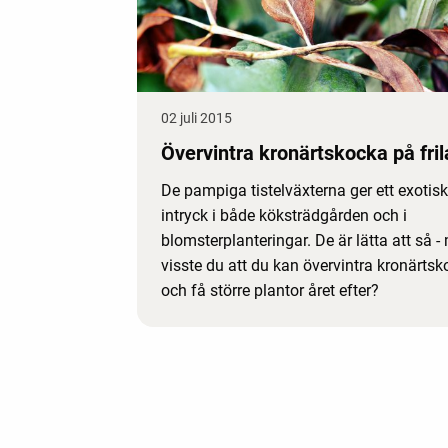
02 juli 2015
Övervintra kronärtskocka på fri
De pampiga tistelväxterna ger ett exotisk
intryck i både köksträdgården och i
blomsterplanteringar. De är lätta att så -
visste du att du kan övervintra kronärts
och få större plantor året efter?