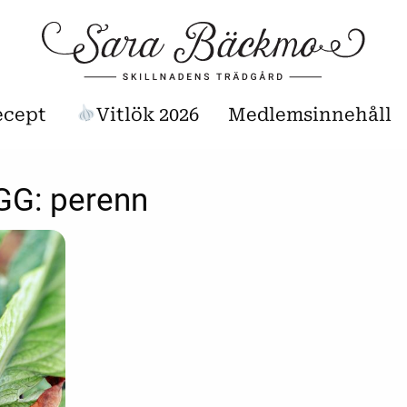
ecept
Vitlök 2026
Medlemsinnehåll
GG:
perenn