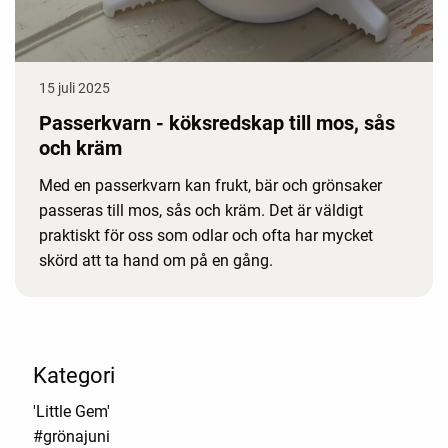
15 juli 2025
Passerkvarn - köksredskap till mos, sås
och kräm
Med en passerkvarn kan frukt, bär och grönsaker
passeras till mos, sås och kräm. Det är väldigt
praktiskt för oss som odlar och ofta har mycket
skörd att ta hand om på en gång.
Kategori
'Little Gem'
#grönajuni