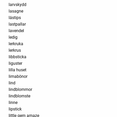
larvskydd
lasagne
lästips
lastpallar
lavendel
ledig
lerkruka
lerkrus
libbsticka
liguster
lilla huset
limabönor
lind
lindblommor
lindblomste
linne
lipstick
little gem amaze