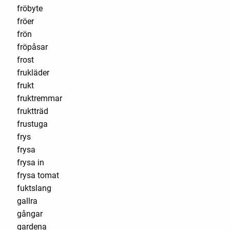
fröbyte
fröer
frön
fröpåsar
frost
frukläder
frukt
fruktremmar
fruktträd
frustuga
frys
frysa
frysa in
frysa tomat
fuktslang
gallra
gångar
gardena