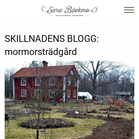
SKILLNADENS BLOGG:
mormorsträdgård