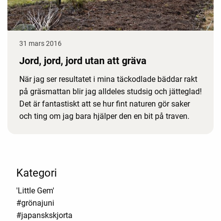
31 mars 2016
Jord, jord, jord utan att gräva
När jag ser resultatet i mina täckodlade bäddar rakt
på gräsmattan blir jag alldeles studsig och jätteglad!
Det är fantastiskt att se hur fint naturen gör saker
och ting om jag bara hjälper den en bit på traven.
Kategori
'Little Gem'
#grönajuni
#japanskskjorta