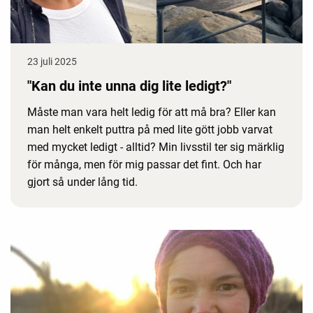
23 juli 2025
"Kan du inte unna dig lite ledigt?"
Måste man vara helt ledig för att må bra? Eller kan
man helt enkelt puttra på med lite gött jobb varvat
med mycket ledigt - alltid? Min livsstil ter sig märklig
för många, men för mig passar det fint. Och har
gjort så under lång tid.