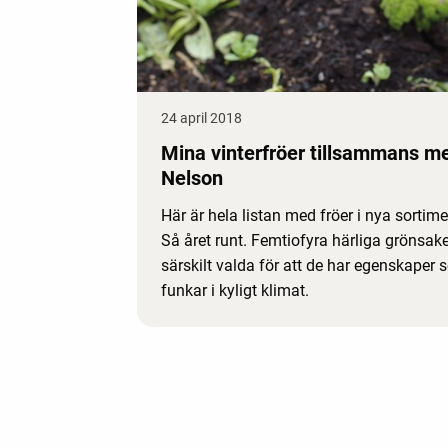
24 april 2018
Mina vinterfröer tillsammans m
Nelson
Här är hela listan med fröer i nya sortime
Så året runt. Femtiofyra härliga grönsake
särskilt valda för att de har egenskaper
funkar i kyligt klimat.