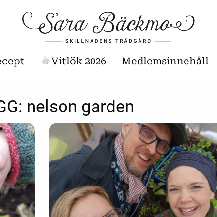
ecept
Vitlök 2026
Medlemsinnehåll
GG:
nelson garden