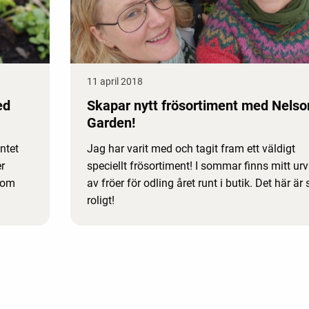
11 april 2018
ed
Skapar nytt frösortiment med Nelso
Garden!
ntet
Jag har varit med och tagit fram ett väldigt
r
speciellt frösortiment! I sommar finns mitt urv
 som
av fröer för odling året runt i butik. Det här är 
roligt!