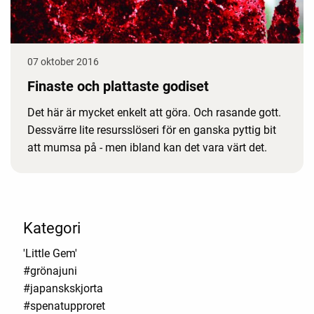
07 oktober 2016
Finaste och plattaste godiset
Det här är mycket enkelt att göra. Och rasande gott.
Dessvärre lite resursslöseri för en ganska pyttig bit
att mumsa på - men ibland kan det vara värt det.
Kategori
'Little Gem'
#grönajuni
#japanskskjorta
#spenatupproret