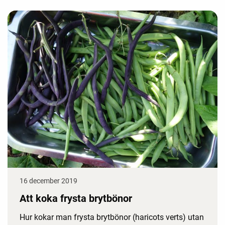
16 december 2019
Att koka frysta brytbönor
Hur kokar man frysta brytbönor (haricots verts) utan