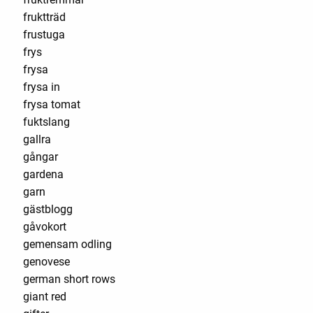
fruktträd
frustuga
frys
frysa
frysa in
frysa tomat
fuktslang
gallra
gångar
gardena
garn
gästblogg
gåvokort
gemensam odling
genovese
german short rows
giant red