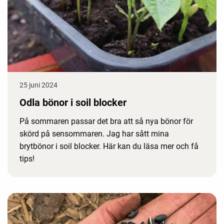
25 juni 2024
Odla bönor i soil blocker
På sommaren passar det bra att så nya bönor för
skörd på sensommaren. Jag har sått mina
brytbönor i soil blocker. Här kan du läsa mer och få
tips!