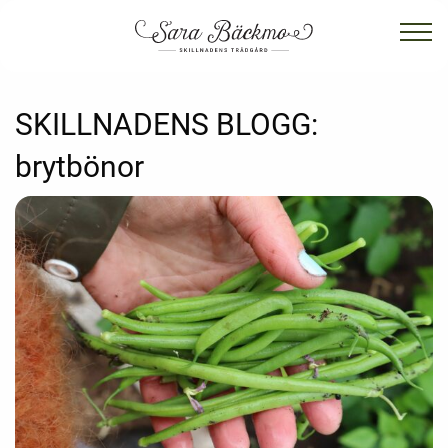
SKILLNADENS BLOGG:
brytbönor