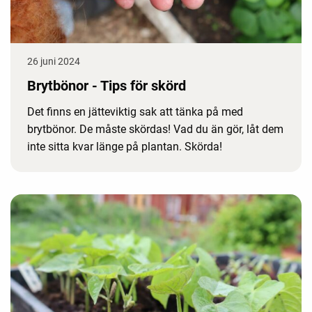
26 juni 2024
Brytbönor - Tips för skörd
Det finns en jätteviktig sak att tänka på med
brytbönor. De måste skördas! Vad du än gör, låt dem
inte sitta kvar länge på plantan. Skörda!