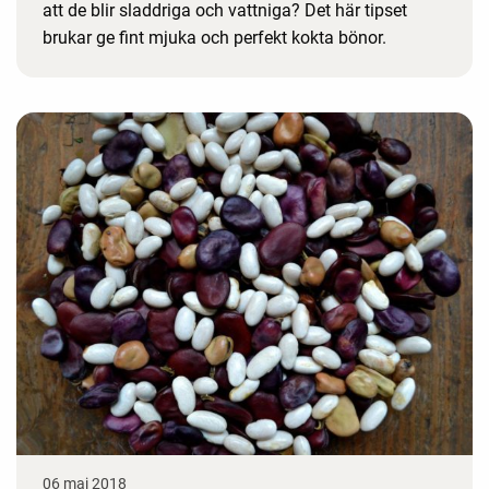
att de blir sladdriga och vattniga? Det här tipset
brukar ge fint mjuka och perfekt kokta bönor.
06 maj 2018