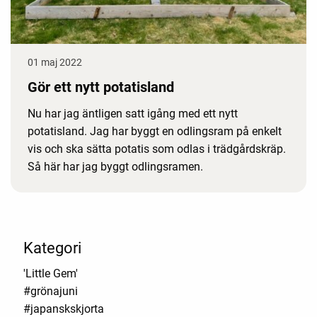
01 maj 2022
Gör ett nytt potatisland
Nu har jag äntligen satt igång med ett nytt
potatisland. Jag har byggt en odlingsram på enkelt
vis och ska sätta potatis som odlas i trädgårdskräp.
Så här har jag byggt odlingsramen.
Kategori
'Little Gem'
#grönajuni
#japanskskjorta