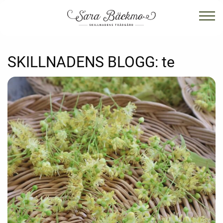
SKILLNADENS BLOGG:
te