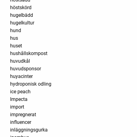
höstskörd
hugelbädd
hugelkultur
hund
hus
huset
hushållskompost
huvudkål
huvudsponsor
huyacinter
hydroponisk odling
ice peach
Impecta
import
impregnerat
influencer
inläggningsgurka