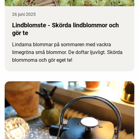
26 juni 2025
Lindblomste - Skörda lindblommor och
gör te
Lindarna blommar på sommaren med vackra
limegröna små blommor. De doftar ljuvligt. Skörda
blommorna och gör eget te!