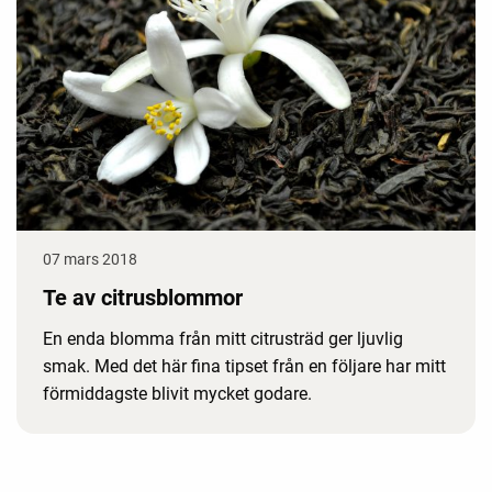
07 mars 2018
Te av citrusblommor
En enda blomma från mitt citrusträd ger ljuvlig
smak. Med det här fina tipset från en följare har mitt
förmiddagste blivit mycket godare.