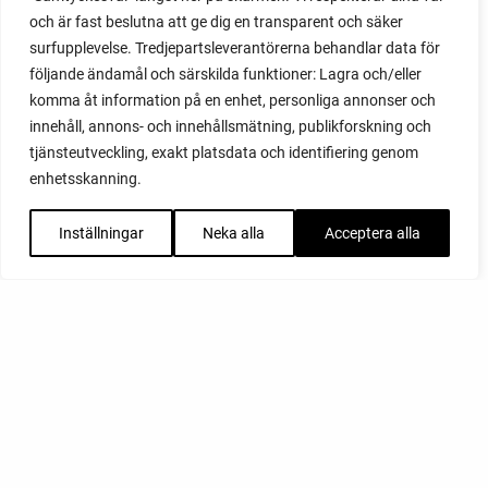
och är fast beslutna att ge dig en transparent och säker
surfupplevelse. Tredjepartsleverantörerna behandlar data för
följande ändamål och särskilda funktioner: Lagra och/eller
komma åt information på en enhet, personliga annonser och
innehåll, annons- och innehållsmätning, publikforskning och
tjänsteutveckling, exakt platsdata och identifiering genom
enhetsskanning.
Inställningar
Neka alla
Acceptera alla
FACEBOOK
YOUTUBE