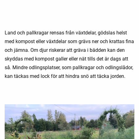
Land och pallkragar rensas från växtdelar, gödslas helst
med kompost eller växtdelar som grävs ner och krattas fina
och jämna. Om djur riskerar att gräva i bädden kan den
skyddas med kompost galler eller nät tills det är dags att
så. Mindre odlingsplatser, som pallkragar och odlingslådor,
kan täckas med lock för att hindra snö att täcka jorden.