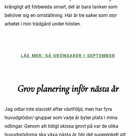
krångligt att förbereda smart, det är bara tanken som
behöver sig en omställning. Här är tre saker som styr
arbetet i min trädgård under hösten.
LÄS MER: SÅ GRÖNSAKER I SEPTEMBER
Grov planering inför nästa år
Jag odlar inte slaviskt efter växtföljd, men har fyra
huvudgrödor/-grupper som varje år byter plats i mina
odlingar. Genom att tidigt skissa grovt på var de olika
huvudgrödorna ska växa nästa år, blir det superenkelt att