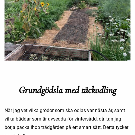
Grundgödsla med täckodling
När jag vet vilka grödor som ska odlas var nästa år, samt
vilka bäddar som är avsedda för vintersådd, då kan jag
börja packa ihop trädgården på ett smart sätt. Detta tycker