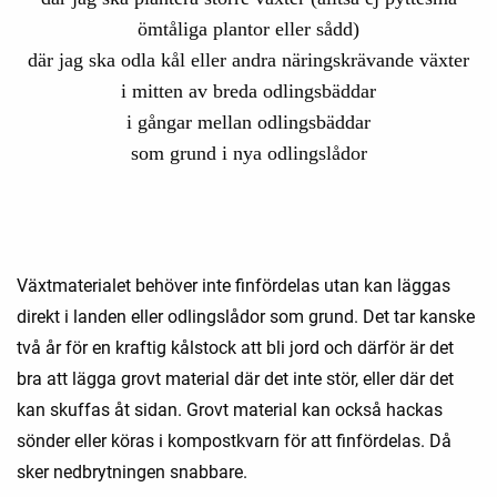
ömtåliga plantor eller sådd)
där jag ska odla kål eller andra näringskrävande växter
i mitten av breda odlingsbäddar
i gångar mellan odlingsbäddar
som grund i nya odlingslådor
Växtmaterialet behöver inte finfördelas utan kan läggas
direkt i landen eller odlingslådor som grund. Det tar kanske
två år för en kraftig kålstock att bli jord och därför är det
bra att lägga grovt material där det inte stör, eller där det
kan skuffas åt sidan. Grovt material kan också hackas
sönder eller köras i kompostkvarn för att finfördelas. Då
sker nedbrytningen snabbare.