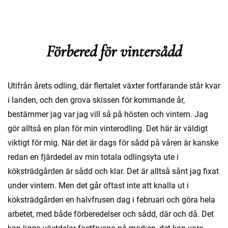
Förbered för vintersådd
Utifrån årets odling, där flertalet växter fortfarande står kvar
i landen, och den grova skissen för kommande år,
bestämmer jag var jag vill så på hösten och vintern. Jag
gör alltså en plan för min vinterodling. Det här är väldigt
viktigt för mig. När det är dags för sådd på våren är kanske
redan en fjärdedel av min totala odlingsyta ute i
köksträdgården är sådd och klar. Det är alltså sånt jag fixat
under vintern. Men det går oftast inte att knalla ut i
köksträdgården en halvfrusen dag i februari och göra hela
arbetet, med både förberedelser och sådd, där och då. Det