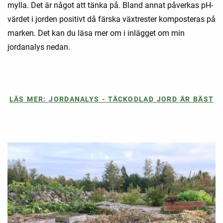
mylla. Det är något att tänka på. Bland annat påverkas pH-
värdet i jorden positivt då färska växtrester komposteras på
marken. Det kan du läsa mer om i inlägget om min
jordanalys nedan.
LÄS MER: JORDANALYS - TÄCKODLAD JORD ÄR BÄST