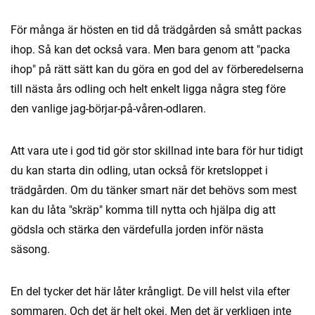
För många är hösten en tid då trädgården så smått packas
ihop. Så kan det också vara. Men bara genom att "packa
ihop" på rätt sätt kan du göra en god del av förberedelserna
till nästa års odling och helt enkelt ligga några steg före
den vanlige jag-börjar-på-våren-odlaren.
Att vara ute i god tid gör stor skillnad inte bara för hur tidigt
du kan starta din odling, utan också för kretsloppet i
trädgården. Om du tänker smart när det behövs som mest
kan du låta "skräp" komma till nytta och hjälpa dig att
gödsla och stärka den värdefulla jorden inför nästa
säsong.
En del tycker det här låter krångligt. De vill helst vila efter
sommaren. Och det är helt okej. Men det är verkligen inte