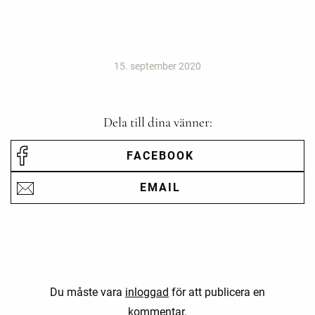
15. september 2020
Dela till dina vänner:
FACEBOOK
EMAIL
Du måste vara
inloggad
för att publicera en
kommentar.