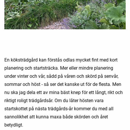
En köksträdgård kan förstås odlas mycket fint med kort
planering och startsträcka. Mer eller mindre planering
under vinter och vår, sådd på våren och skörd på senvår,
sommar och höst - så ser det kanske ut för de flesta. Men
nu ska jag dela ett av mina bäst knep för ett långt, rikt och
riktigt roligt trädgårdsår. Om du låter hösten vara
startskottet på nästa trädgårds-år kommer du med all
sannolikhet att kunna maxa både skörden och året
betydligt.