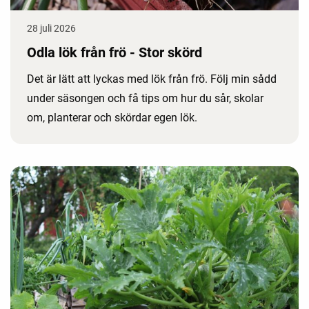
28 juli 2026
Odla lök från frö - Stor skörd
Det är lätt att lyckas med lök från frö. Följ min sådd
under säsongen och få tips om hur du sår, skolar
om, planterar och skördar egen lök.