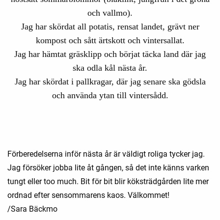
och vallmo).
Jag har skördat all potatis, rensat landet, grävt ner
kompost och sått ärtskott och vintersallat.
Jag har hämtat gräsklipp och börjat täcka land där jag
ska odla kål nästa år.
Jag har skördat i pallkragar, där jag senare ska gödsla
och använda ytan till vintersådd.
Förberedelserna inför nästa år är väldigt roliga tycker jag.
Jag försöker jobba lite åt gången, så det inte känns varken
tungt eller too much. Bit för bit blir köksträdgården lite mer
ordnad efter sensommarens kaos. Välkommet!
/Sara Bäckmo