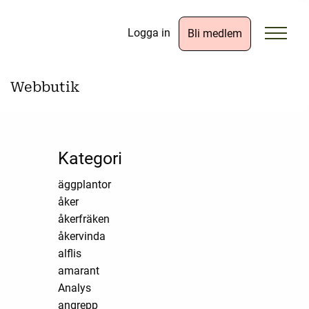
Logga in
Bli medlem
Webbutik
Kategori
äggplantor
åker
åkerfräken
åkervinda
alflis
amarant
Analys
angrepp