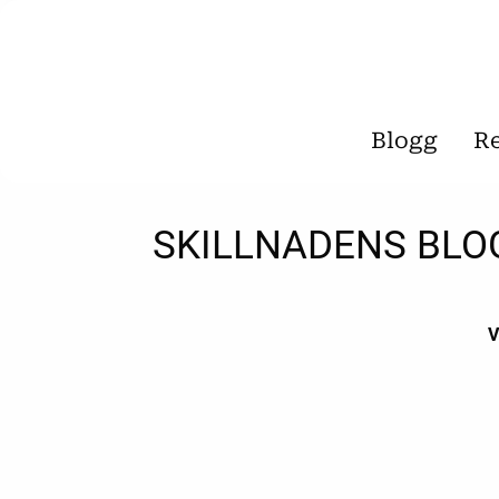
Blogg
R
SKILLNADENS BLO