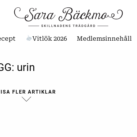
ecept
Vitlök 2026
Medlemsinnehåll
GG:
urin