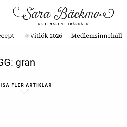
ecept
Vitlök 2026
Medlemsinnehåll
GG:
gran