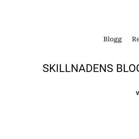
Blogg
R
SKILLNADENS BLO