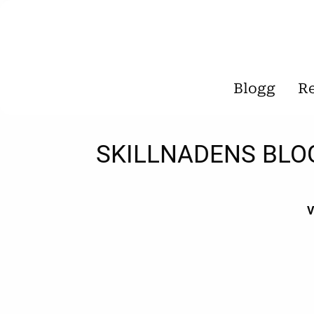
Blogg
R
SKILLNADENS BLO