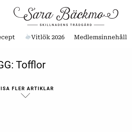
ecept
Vitlök 2026
Medlemsinnehåll
GG:
Tofflor