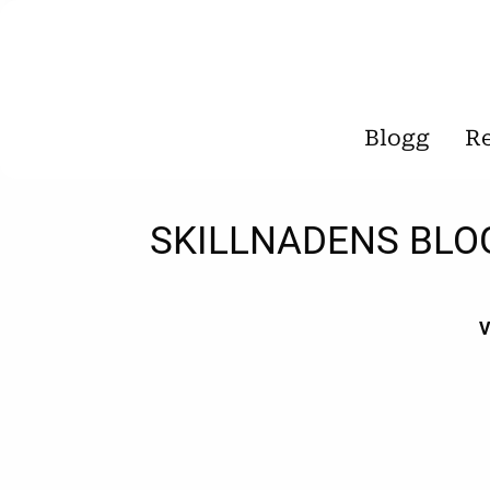
Blogg
R
SKILLNADENS BLO