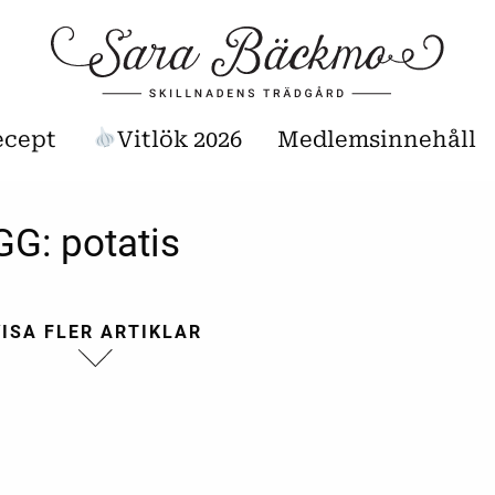
ecept
Vitlök 2026
Medlemsinnehåll
GG:
potatis