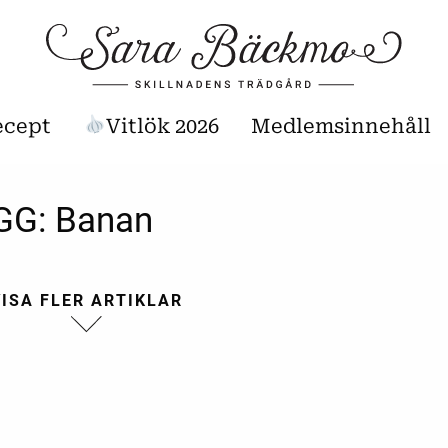
ecept
Vitlök 2026
Medlemsinnehåll
GG:
Banan