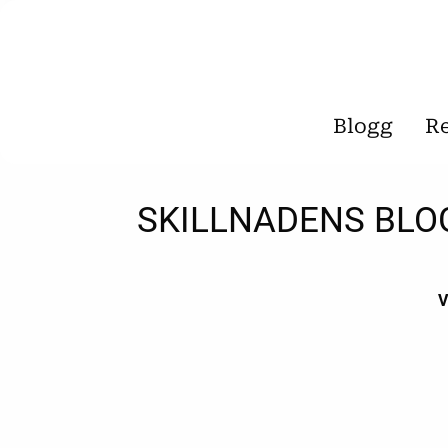
Blogg
R
SKILLNADENS BLO