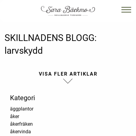
SKILLNADENS BLOGG:
larvskydd
Kategori
äggplantor
åker
åkerfräken
åkervinda