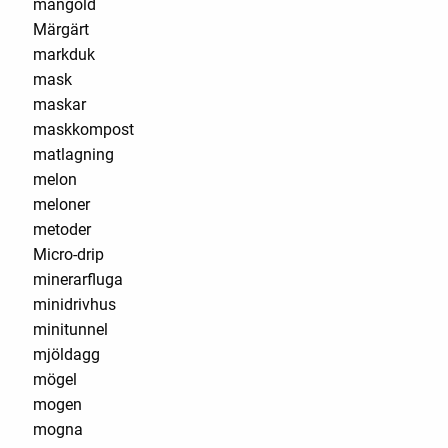
mangold
Märgärt
markduk
mask
maskar
maskkompost
matlagning
melon
meloner
metoder
Micro-drip
minerarfluga
minidrivhus
minitunnel
mjöldagg
mögel
mogen
mogna