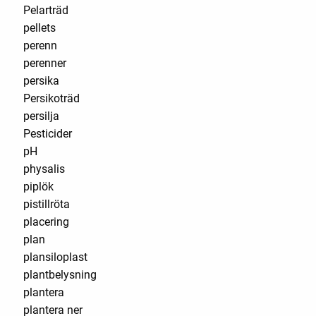
Pelarträd
pellets
perenn
perenner
persika
Persikoträd
persilja
Pesticider
pH
physalis
piplök
pistillröta
placering
plan
plansiloplast
plantbelysning
plantera
plantera ner