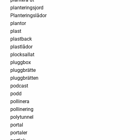
planteringsjord
Planteringslådor
plantor
plast
plastback
plastlådor
plocksallat
pluggbox
pluggbrätte
pluggbrätten
podcast
podd
pollinera
pollinering
polytunnel
portal
portaler