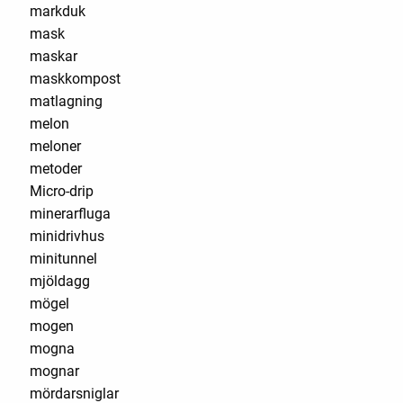
markduk
mask
maskar
maskkompost
matlagning
melon
meloner
metoder
Micro-drip
minerarfluga
minidrivhus
minitunnel
mjöldagg
mögel
mogen
mogna
mognar
mördarsniglar