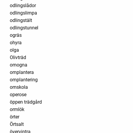
odlingslådor
odlingslimpa
odlingstält
odlingstunnel
ogräs
ohyra
olga
Olivträd
omogna
omplantera
omplantering
omskola
operose
öppen trädgård
ormlök
örter
Örtsalt
övervintra