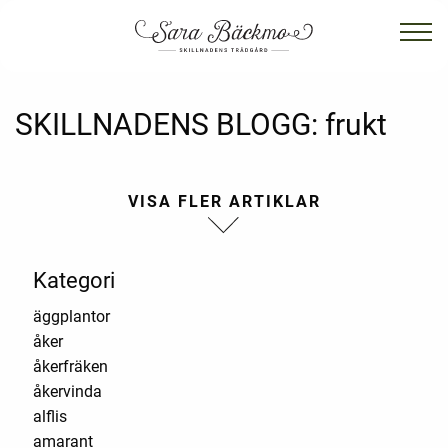
SKILLNADENS BLOGG:
frukt
Kategori
äggplantor
åker
åkerfräken
åkervinda
alflis
amarant