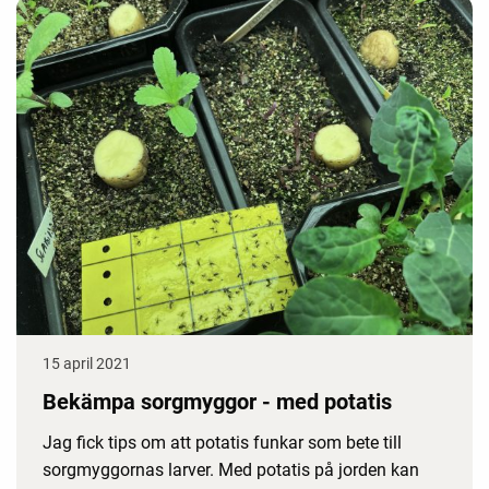
15 april 2021
Bekämpa sorgmyggor - med potatis
Jag fick tips om att potatis funkar som bete till
sorgmyggornas larver. Med potatis på jorden kan