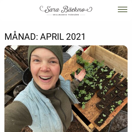
MÅNAD:
APRIL 2021