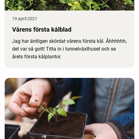
19 april 2021
Vårens första kålblad
Jag har äntligen skördat vårens första kål. Åhhhhhh,
det var så gott! Titta in i tunnelväxthuset och se
årets första kålplantor.