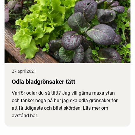
27 april 2021
Odla bladgrönsaker tätt
Varför odlar du så tätt? Jag vill gärna maxa ytan
och tänker noga på hur jag ska odla grönsaker för
att få tidigaste och bäst skörden. Läs mer om
avstånd här.