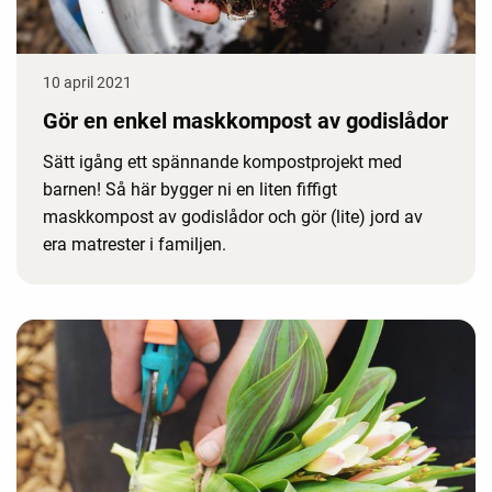
10 april 2021
Gör en enkel maskkompost av godislådor
Sätt igång ett spännande kompostprojekt med
barnen! Så här bygger ni en liten fiffigt
maskkompost av godislådor och gör (lite) jord av
era matrester i familjen.