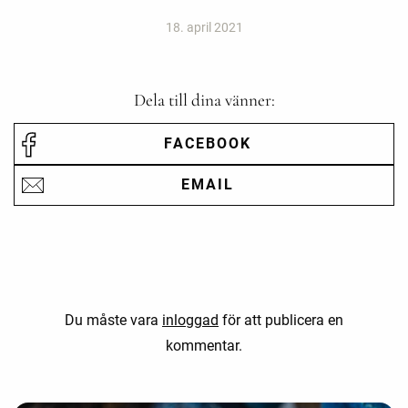
18. april 2021
Dela till dina vänner:
FACEBOOK
EMAIL
Du måste vara
inloggad
för att publicera en
kommentar.