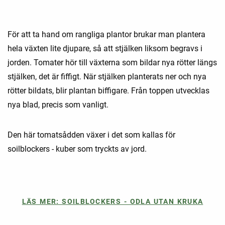
För att ta hand om rangliga plantor brukar man plantera
hela växten lite djupare, så att stjälken liksom begravs i
jorden. Tomater hör till växterna som bildar nya rötter längs
stjälken, det är fiffigt. När stjälken planterats ner och nya
rötter bildats, blir plantan biffigare. Från toppen utvecklas
nya blad, precis som vanligt.
Den här tomatsådden växer i det som kallas för
soilblockers - kuber som tryckts av jord.
LÄS MER: SOILBLOCKERS - ODLA UTAN KRUKA