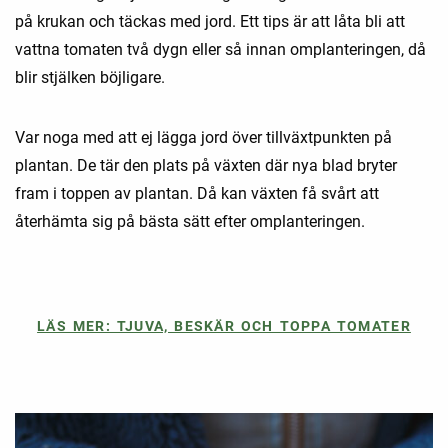
på krukan och täckas med jord. Ett tips är att låta bli att
vattna tomaten två dygn eller så innan omplanteringen, då
blir stjälken böjligare.
Var noga med att ej lägga jord över tillväxtpunkten på
plantan. De tär den plats på växten där nya blad bryter
fram i toppen av plantan. Då kan växten få svårt att
återhämta sig på bästa sätt efter omplanteringen.
LÄS MER: TJUVA, BESKÄR OCH TOPPA TOMATER