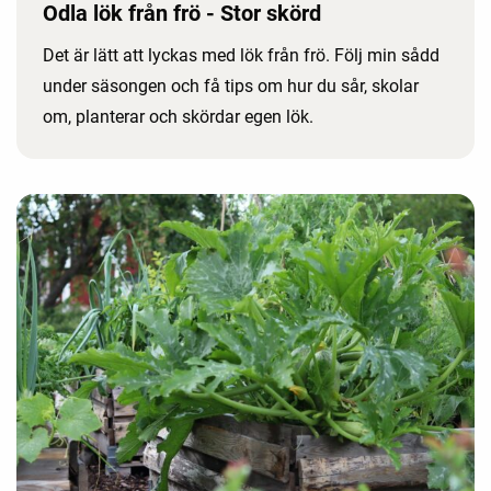
Odla lök från frö - Stor skörd
Det är lätt att lyckas med lök från frö. Följ min sådd
under säsongen och få tips om hur du sår, skolar
om, planterar och skördar egen lök.