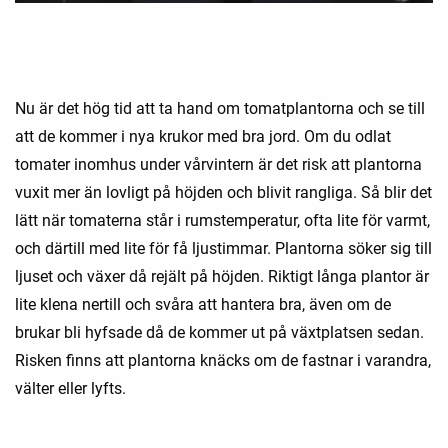
Nu är det hög tid att ta hand om tomatplantorna och se till
att de kommer i nya krukor med bra jord. Om du odlat
tomater inomhus under vårvintern är det risk att plantorna
vuxit mer än lovligt på höjden och blivit rangliga. Så blir det
lätt när tomaterna står i rumstemperatur, ofta lite för varmt,
och därtill med lite för få ljustimmar. Plantorna söker sig till
ljuset och växer då rejält på höjden. Riktigt långa plantor är
lite klena nertill och svåra att hantera bra, även om de
brukar bli hyfsade då de kommer ut på växtplatsen sedan.
Risken finns att plantorna knäcks om de fastnar i varandra,
välter eller lyfts.