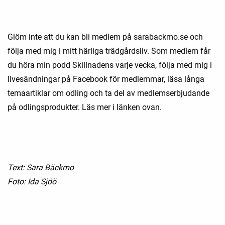
Glöm inte att du kan bli medlem på sarabackmo.se och
följa med mig i mitt härliga trädgårdsliv. Som medlem får
du höra min podd Skillnadens varje vecka, följa med mig i
livesändningar på Facebook för medlemmar, läsa långa
temaartiklar om odling och ta del av medlemserbjudande
på odlingsprodukter. Läs mer i länken ovan.
Text: Sara Bäckmo
Foto: Ida Sjöö