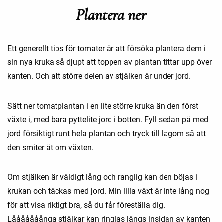
Plantera ner
Ett generellt tips för tomater är att försöka plantera dem i
sin nya kruka så djupt att toppen av plantan tittar upp över
kanten. Och att större delen av stjälken är under jord.
Sätt ner tomatplantan i en lite större kruka än den först
växte i, med bara pyttelite jord i botten. Fyll sedan på med
jord försiktigt runt hela plantan och tryck till lagom så att
den smiter åt om växten.
Om stjälken är väldigt lång och ranglig kan den böjas i
krukan och täckas med jord. Min lilla växt är inte lång nog
för att visa riktigt bra, så du får föreställa dig.
Lååååååånga stjälkar kan ringlas längs insidan av kanten