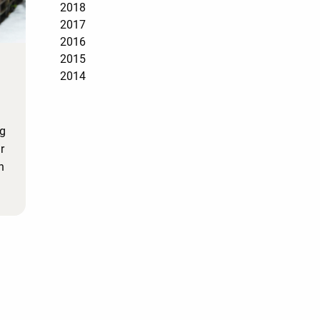
2018
2017
2016
2015
2014
ig
r
n