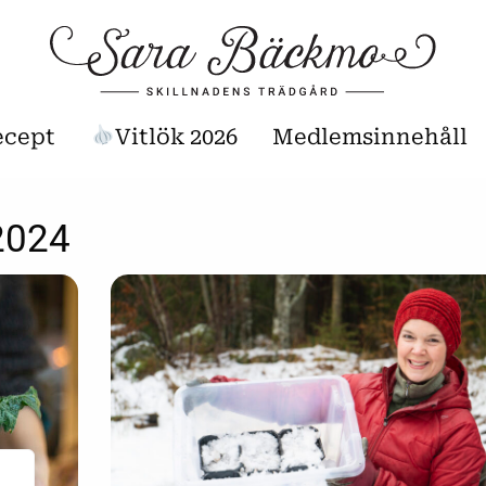
ecept
Vitlök 2026
Medlemsinnehåll
2024