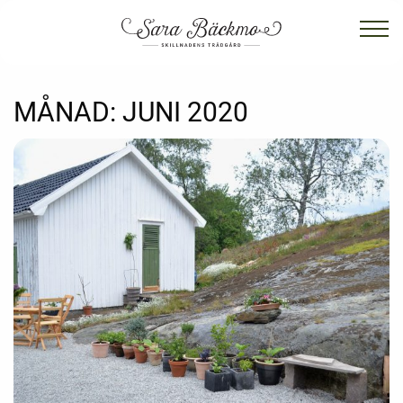
MÅNAD:
JUNI 2020