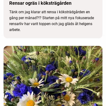
Rensar ogräs i köksträgården
Tänk om jag klarar att rensa i köksträdgården en
gång per månad?!? Starten på mitt nya fokuserade
rensarliv har varit toppen och jag gläds åt helgens
arbete.