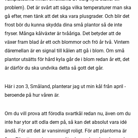
problem). Det är svårt att säga vilka temperaturer man ska
gå efter, men tänk att det ska vara plusgrader. Och blir det
frost bör du kunna skydda dina små plantor så de inte
fryser. Många kålväxter är tvååriga. Det betyder att de
växer fram blad år ett och blommor och frö år två. Vintern
däremellan är en signal till kålen att gå i blom. Om små
plantor utsätts för hård kyla går de i blom redan år ett, det
är därför du ska undvika detta så gott det går.
Här i zon 3, Småland, planterar jag ut min kål från april -
beroende på hur våren är.
Om du vill prova att förodla svartkål redan nu, även om du
inte har ytor att odla dem på, så kan det absolut vara idé
ändå. För att det är vansinnigt roligt. För att plantorna är