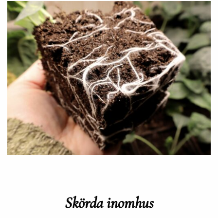
Skörda inomhus