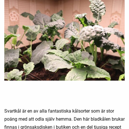
Svartkål är en av alla fantastiska kålsorter som är stor
poäng med att odla själv hemma. Den här bladkålen brukar
finnas i grönsaksdisken i butiken och en del tjusiga recept