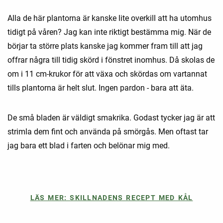
Alla de här plantorna är kanske lite overkill att ha utomhus
tidigt på våren? Jag kan inte riktigt bestämma mig. När de
börjar ta större plats kanske jag kommer fram till att jag
offrar några till tidig skörd i fönstret inomhus. Då skolas de
om i 11 cm-krukor för att växa och skördas om vartannat
tills plantorna är helt slut. Ingen pardon - bara att äta.
De små bladen är väldigt smakrika. Godast tycker jag är att
strimla dem fint och använda på smörgås. Men oftast tar
jag bara ett blad i farten och belönar mig med.
LÄS MER: SKILLNADENS RECEPT MED KÅL