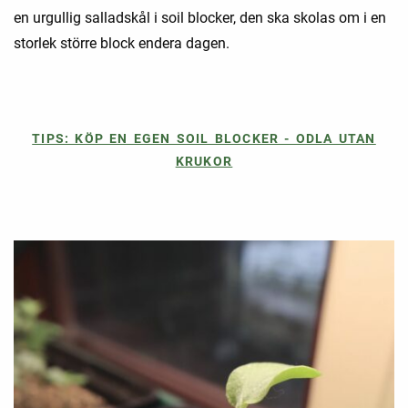
en urgullig salladskål i soil blocker, den ska skolas om i en
storlek större block endera dagen.
TIPS: KÖP EN EGEN SOIL BLOCKER - ODLA UTAN
KRUKOR