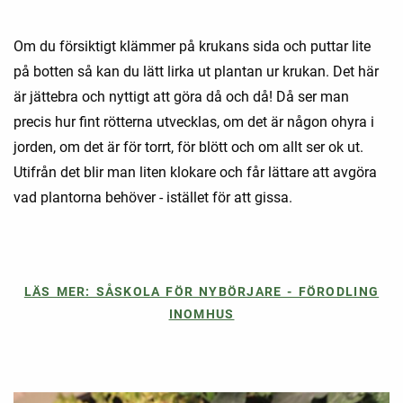
Om du försiktigt klämmer på krukans sida och puttar lite
på botten så kan du lätt lirka ut plantan ur krukan. Det här
är jättebra och nyttigt att göra då och då! Då ser man
precis hur fint rötterna utvecklas, om det är någon ohyra i
jorden, om det är för torrt, för blött och om allt ser ok ut.
Utifrån det blir man liten klokare och får lättare att avgöra
vad plantorna behöver - istället för att gissa.
LÄS MER: SÅSKOLA FÖR NYBÖRJARE - FÖRODLING
INOMHUS