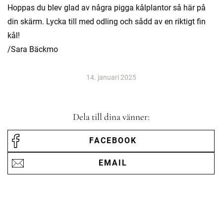
Hoppas du blev glad av några pigga kålplantor så här på
din skärm. Lycka till med odling och sådd av en riktigt fin
kål!
/Sara Bäckmo
14. januari 2025
Dela till dina vänner:
FACEBOOK
EMAIL