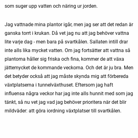
som suger upp vatten och näring ur jorden.
Jag vattnade mina plantor igår, men jag ser att det redan är
ganska torrt i krukan. Då vet jag nu att jag behöver vattna
lite varje dag - men bara på svartkålen. Sallaten intill drar
inte alls lika mycket vatten. Om jag fortsätter att vattna så
plantorna håller sig friska och fina, kommer de att växa
jättemycket de kommande veckorna. Och det är ju bra. Men
det betyder också att jag måste skynda mig att förbereda
växtplatserna i tunnelväxthuset. Eftersom jag haft
influensa några veckor har jag inte alls hunnit med som jag
tänkt, så nu vet jag vad jag behöver prioritera när det blir
mildväder: att göra iordning växtplatser till svartkålen.