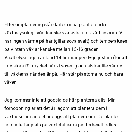
Efter omplantering står därför mina plantor under
växtbelysning i vårt kanske svalaste rum - vårt sovrum. Vi
har ingen värme på här (gillar sova svalt) och temperaturen
på vintern växlar kanske mellan 13-16 grader.
Växtbelysningen är tänd 14 timmar per dygn just nu (för att
inte störa för mycket när vi sover...) och alstrar lite värme
till växterna när den är på. Här står plantorna nu och bara
växer.
Jag kommer inte att gödsla de här plantorna alls. Min
förhoppning är att det är lagom att plantera dem i
växthuset innan det är dags att plantera om. De plantor
som inte får plats på växtplatserna jag förberett odlas