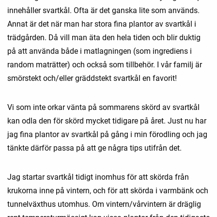
innehåller svartkål. Ofta är det ganska lite som används.
Annat är det när man har stora fina plantor av svartkål i
trädgården. Då vill man äta den hela tiden och blir duktig
på att använda både i matlagningen (som ingrediens i
random maträtter) och också som tillbehör. I vår familj är
smörstekt och/eller gräddstekt svartkål en favorit!
Vi som inte orkar vänta på sommarens skörd av svartkål
kan odla den för skörd mycket tidigare på året. Just nu har
jag fina plantor av svartkål på gång i min förodling och jag
tänkte därför passa på att ge några tips utifrån det.
Jag startar svartkål tidigt inomhus för att skörda från
krukorna inne på vintern, och för att skörda i varmbänk och
tunnelväxthus utomhus. Om vintern/vårvintern är dräglig