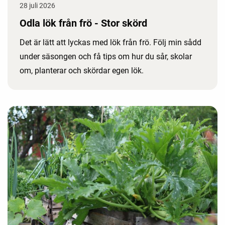
28 juli 2026
Odla lök från frö - Stor skörd
Det är lätt att lyckas med lök från frö. Följ min sådd
under säsongen och få tips om hur du sår, skolar
om, planterar och skördar egen lök.