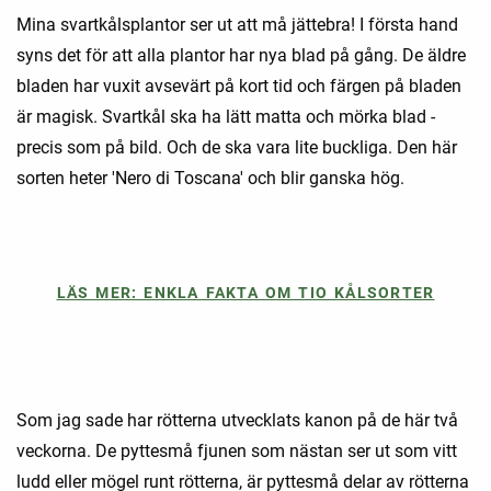
Mina svartkålsplantor ser ut att må jättebra! I första hand
syns det för att alla plantor har nya blad på gång. De äldre
bladen har vuxit avsevärt på kort tid och färgen på bladen
är magisk. Svartkål ska ha lätt matta och mörka blad -
precis som på bild. Och de ska vara lite buckliga. Den här
sorten heter 'Nero di Toscana' och blir ganska hög.
LÄS MER: ENKLA FAKTA OM TIO KÅLSORTER
Som jag sade har rötterna utvecklats kanon på de här två
veckorna. De pyttesmå fjunen som nästan ser ut som vitt
ludd eller mögel runt rötterna, är pyttesmå delar av rötterna