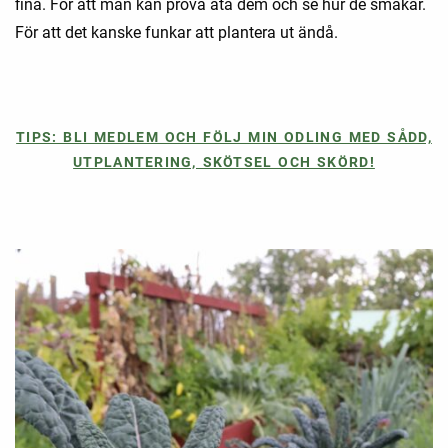
fina. För att man kan prova äta dem och se hur de smakar.
För att det kanske funkar att plantera ut ändå.
TIPS: BLI MEDLEM OCH FÖLJ MIN ODLING MED SÅDD,
UTPLANTERING, SKÖTSEL OCH SKÖRD!