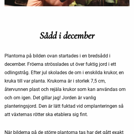
Sådd i december
Plantorna på bilden ovan startades i en bredsådd i
december. Fröerna strösslades ut över fuktig jord i ett
odlingstråg. Efter jul skolades de om i enskilda krukor, en
kruka till var planta. Krukorna är i storlek 7,5 cm,
återvunnen plast och rejäla krukor som kan användas om
och om igen. Det gillar jag! Jorden är vanlig
planteringsjord. Den är lätt fuktad vid omplanteringen så
att växternas rötter ska etablera sig fint.
När bilderna på de större plantorna tas har det gått exakt