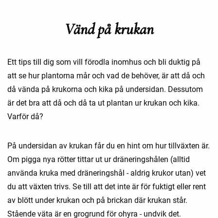
Vänd på krukan
Ett tips till dig som vill förodla inomhus och bli duktig på
att se hur plantorna mår och vad de behöver, är att då och
då vända på krukorna och kika på undersidan. Dessutom
är det bra att då och då ta ut plantan ur krukan och kika.
Varför då?
På undersidan av krukan får du en hint om hur tillväxten är.
Om pigga nya rötter tittar ut ur dräneringshålen (alltid
använda kruka med dräneringshål - aldrig krukor utan) vet
du att växten trivs. Se till att det inte är för fuktigt eller rent
av blött under krukan och på brickan där krukan står.
Stående väta är en grogrund för ohyra - undvik det.