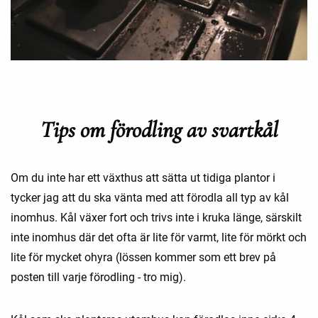
Tips om förodling av svartkål
Om du inte har ett växthus att sätta ut tidiga plantor i
tycker jag att du ska vänta med att förodla all typ av kål
inomhus. Kål växer fort och trivs inte i kruka länge, särskilt
inte inomhus där det ofta är lite för varmt, lite för mörkt och
lite för mycket ohyra (lössen kommer som ett brev på
posten till varje förodling - tro mig).