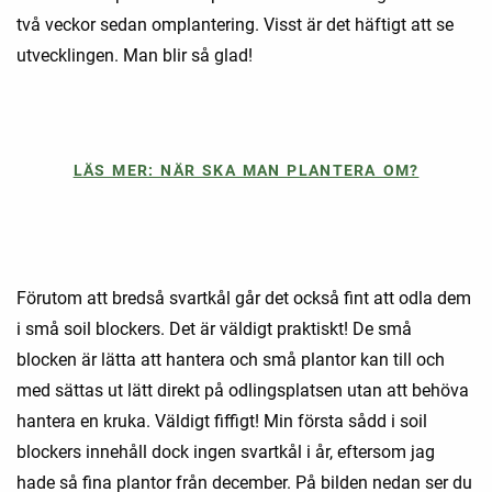
två veckor sedan omplantering. Visst är det häftigt att se
utvecklingen. Man blir så glad!
LÄS MER: NÄR SKA MAN PLANTERA OM?
Förutom att bredså svartkål går det också fint att odla dem
i små soil blockers. Det är väldigt praktiskt! De små
blocken är lätta att hantera och små plantor kan till och
med sättas ut lätt direkt på odlingsplatsen utan att behöva
hantera en kruka. Väldigt fiffigt! Min första sådd i soil
blockers innehåll dock ingen svartkål i år, eftersom jag
hade så fina plantor från december. På bilden nedan ser du