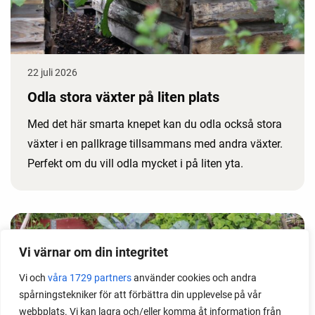
22 juli 2026
Odla stora växter på liten plats
Med det här smarta knepet kan du odla också stora
växter i en pallkrage tillsammans med andra växter.
Perfekt om du vill odla mycket i på liten yta.
Vi värnar om din integritet
Vi och
våra 1729 partners
använder cookies och andra
spårningstekniker för att förbättra din upplevelse på vår
webbplats. Vi kan lagra och/eller komma åt information från