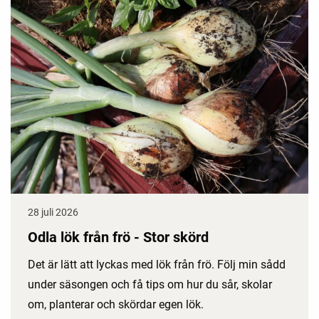
28 juli 2026
Odla lök från frö - Stor skörd
Det är lätt att lyckas med lök från frö. Följ min sådd
under säsongen och få tips om hur du sår, skolar
om, planterar och skördar egen lök.