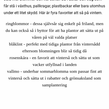
får stå i växthus, pallkragar, plastbackar eller bara utomhus
under ett litet skydd. Här är fyra favoriter att så på vintern.
ringblommor - dessa självsår sig enkelt på friland, men
du kan också så i byttor för att ha plantor att sätta ut på
våren på väl valda platser
blåklint - perfekt med tidiga plantor från vintersådd
eftersom blomningen blir så tidig då
rosenskära - en favorit att vinterså och sätta ut som
vacker utfyllnad i landen
vallmo - underbar sommarblomma som passar fint att
vinterså och sätta ut i rabatter och grönsaksland som
samplantering