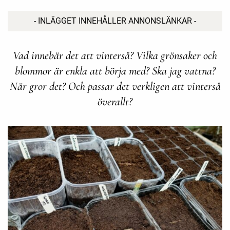
- INLÄGGET INNEHÅLLER ANNONSLÄNKAR -
Vad innebär det att vinterså? Vilka grönsaker och
blommor är enkla att börja med? Ska jag vattna?
När gror det? Och passar det verkligen att vinterså
överallt?