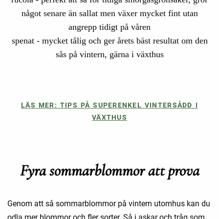
något senare än sallat men växer mycket fint utan
angrepp tidigt på våren
spenat - mycket tålig och ger årets bäst resultat om den
sås på vintern, gärna i växthus
LÄS MER: TIPS PÅ SUPERENKEL VINTERSÅDD I
VÄXTHUS
Fyra sommarblommor att prova
Genom att så sommarblommor på vintern utomhus kan du
odla mer blommor och fler sorter. Så i askar och tråg som