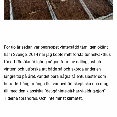
För tio år sedan var begreppet vintersådd tämligen okänt
här i Sverige. 2014 när jag köpte mitt första tunnelväxthus
för att försöka få igång någon form av odling just på
vintern och utforska att både så och skörda under en
längre tid på året, var det bara några få entusiaster som
hurrade. Långt många fler var oerhört skeptiska och drog
till med den klassiska "det-går-inte-så-har-vi-aldrig-gjort".
Tiderna förändras. Och inte minst klimatet.