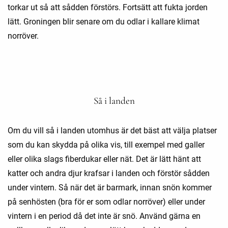
torkar ut så att sådden förstörs. Fortsätt att fukta jorden
lätt. Groningen blir senare om du odlar i kallare klimat
norröver.
Så i landen
Om du vill så i landen utomhus är det bäst att välja platser
som du kan skydda på olika vis, till exempel med galler
eller olika slags fiberdukar eller nät. Det är lätt hänt att
katter och andra djur krafsar i landen och förstör sådden
under vintern. Så när det är barmark, innan snön kommer
på senhösten (bra för er som odlar norröver) eller under
vintern i en period då det inte är snö. Använd gärna en