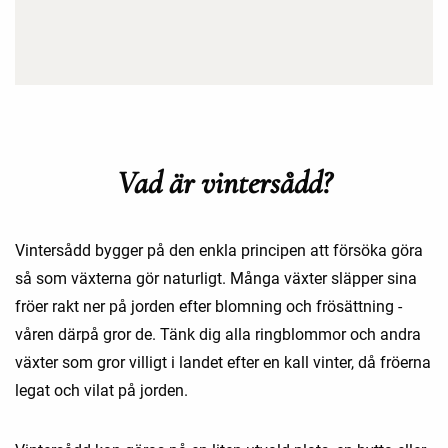
Vad är vintersådd?
Vintersådd bygger på den enkla principen att försöka göra
så som växterna gör naturligt. Många växter släpper sina
fröer rakt ner på jorden efter blomning och frösättning -
våren därpå gror de. Tänk dig alla ringblommor och andra
växter som gror villigt i landet efter en kall vinter, då fröerna
legat och vilat på jorden.