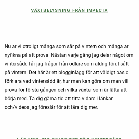
VÄXTBELYSNING FRÅN IMPECTA
Nu är vi otroligt många som sår på vintern och många är
nyfikna på att prova. Nästan varje gång jag delar något om
vintersådd får jag frågor från odlare som aldrig förut sått
på vintern. Det här är ett blogginlägg för att väldigt basic
förklara vad vintersådd är, hur man kan göra om man vill
prova för första gången och vilka växter som är lätta att
börja med. Ta dig gärna tid att titta vidare i länkar
och/videos jag föreslår för att lära dig mer.