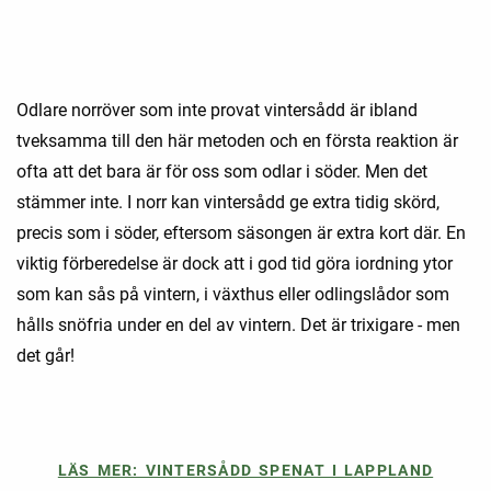
Odlare norröver som inte provat vintersådd är ibland
tveksamma till den här metoden och en första reaktion är
ofta att det bara är för oss som odlar i söder. Men det
stämmer inte. I norr kan vintersådd ge extra tidig skörd,
precis som i söder, eftersom säsongen är extra kort där. En
viktig förberedelse är dock att i god tid göra iordning ytor
som kan sås på vintern, i växthus eller odlingslådor som
hålls snöfria under en del av vintern. Det är trixigare - men
det går!
LÄS MER: VINTERSÅDD SPENAT I LAPPLAND