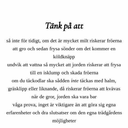
Tänk på att
så inte för tidigt, om det är mycket milt riskerar fröerna
att gro och sedan frysa sönder om det kommer en
köldknäpp
undvik att vattna så mycket att jorden riskerar att frysa
till en isklump och skada fröerna
om du täckodlar ska sådden
inte
täckas med halm,
gräsklipp eller liknande, då riskerar fröerna att kvävas
när de gror, jorden ska vara bar
våga prova, inget är viktigare än att göra sig egna
erfarenheter och dra slutsatser om den egna trädgårdens
möjligheter