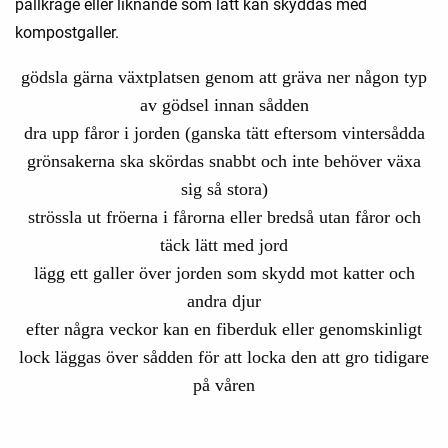
pallkrage eller liknande som lätt kan skyddas med
kompostgaller.
gödsla gärna växtplatsen genom att gräva ner någon typ
av gödsel innan sådden
dra upp fåror i jorden (ganska tätt eftersom vintersådda
grönsakerna ska skördas snabbt och inte behöver växa
sig så stora)
strössla ut fröerna i fårorna eller bredså utan fåror och
täck lätt med jord
lägg ett galler över jorden som skydd mot katter och
andra djur
efter några veckor kan en fiberduk eller genomskinligt
lock läggas över sådden för att locka den att gro tidigare
på våren