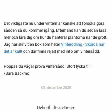
Det viktigaste nu under vintern är kanske att försöka göra
sådden så du kommer igång. Efterhand kan du sedan läsa
mer och lära dig om hur du hanterar plantorna när de grott.
Jag har skrivit en bok som heter
Vinterodling - Skörda när
det är kallt
och där finns rejält med info om vintersådd.
Hoppas du vågar prova vintersådd. Stort lycka till!
/Sara Bäckmo
08. december 2020
Dela till dina vänner: