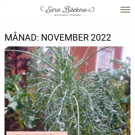
MÅNAD:
NOVEMBER 2022