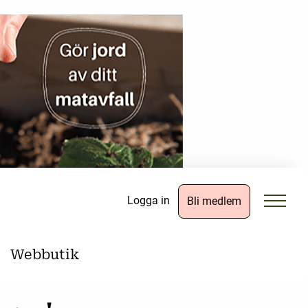
Logga in
Bli medlem
Webbutik