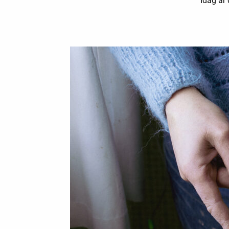
Idag är 