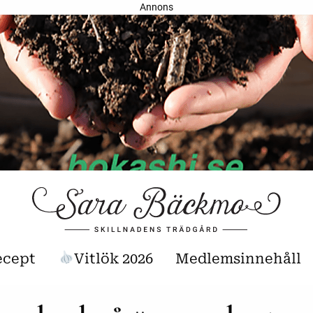
Annons
ecept
Vitlök 2026
Medlemsinnehåll