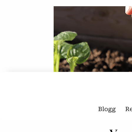
Blogg
R