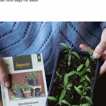
det först dags för sådd!