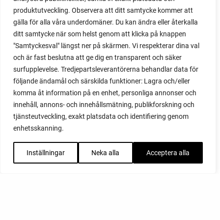
produktutveckling. Observera att ditt samtycke kommer att
gälla för alla våra underdomäner. Du kan ändra eller återkalla
ditt samtycke när som helst genom att klicka på knappen
"Samtyckesval" längst ner på skärmen. Vi respekterar dina val
och är fast beslutna att ge dig en transparent och säker
surfupplevelse. Tredjepartsleverantörerna behandlar data för
följande ändamål och särskilda funktioner: Lagra och/eller
komma åt information på en enhet, personliga annonser och
innehåll, annons- och innehållsmätning, publikforskning och
tjänsteutveckling, exakt platsdata och identifiering genom
enhetsskanning.
Inställningar
Neka alla
Acceptera alla