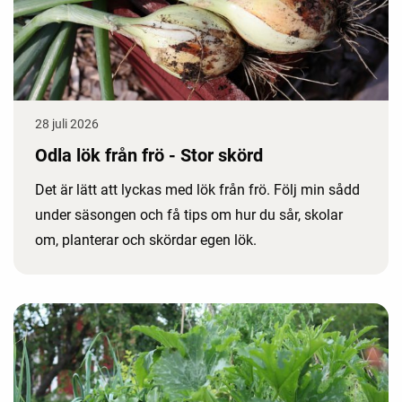
28 juli 2026
Odla lök från frö - Stor skörd
Det är lätt att lyckas med lök från frö. Följ min sådd
under säsongen och få tips om hur du sår, skolar
om, planterar och skördar egen lök.