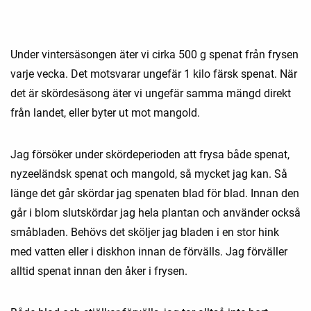
Under vintersäsongen äter vi cirka 500 g spenat från frysen
varje vecka. Det motsvarar ungefär 1 kilo färsk spenat. När
det är skördesäsong äter vi ungefär samma mängd direkt
från landet, eller byter ut mot mangold.
Jag försöker under skördeperioden att frysa både spenat,
nyzeeländsk spenat och mangold, så mycket jag kan. Så
länge det går skördar jag spenaten blad för blad. Innan den
går i blom slutskördar jag hela plantan och använder också
småbladen. Behövs det sköljer jag bladen i en stor hink
med vatten eller i diskhon innan de förvälls. Jag förväller
alltid spenat innan den åker i frysen.