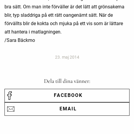
bra sätt. Om man inte förväller är det lätt att grönsakerna
blir, typ sladdriga på ett rätt oangenämt sätt. När de
förvällts blir de kokta och mjuka på ett vis som är lättare
att hantera i matlagningen.
/Sara Bäckmo
23. maj 2014
Dela till dina vänner:
FACEBOOK
EMAIL