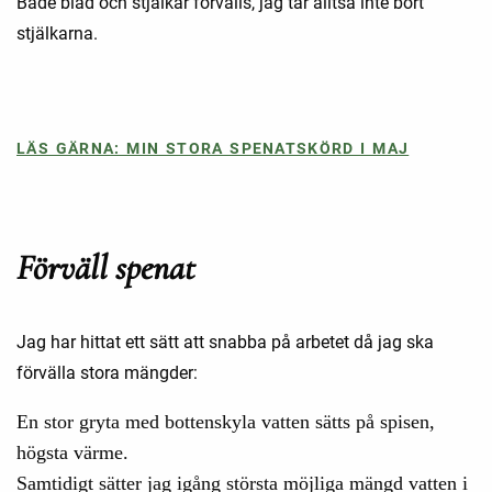
Både blad och stjälkar förvälls, jag tar alltså inte bort
stjälkarna.
LÄS GÄRNA: MIN STORA SPENATSKÖRD I MAJ
Förväll spenat
Jag har hittat ett sätt att snabba på arbetet då jag ska
förvälla stora mängder:
En stor gryta med bottenskyla vatten sätts på spisen,
högsta värme.
Samtidigt sätter jag igång största möjliga mängd vatten i