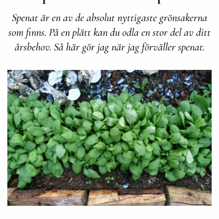
Spenat är en av de absolut nyttigaste grönsakerna
som finns. På en plätt kan du odla en stor del av ditt
årsbehov. Så här gör jag när jag förväller spenat.