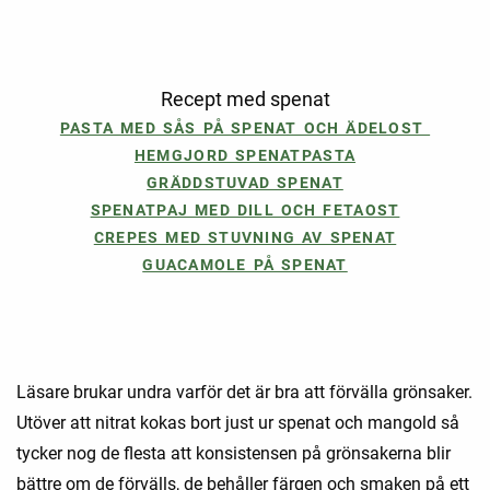
Recept med spenat
PASTA MED SÅS PÅ SPENAT OCH ÄDELOST
HEMGJORD SPENATPASTA
GRÄDDSTUVAD SPENAT
SPENATPAJ MED DILL OCH FETAOST
CREPES MED STUVNING AV SPENAT
GUACAMOLE PÅ SPENAT
Läsare brukar undra varför det är bra att förvälla grönsaker.
Utöver att nitrat kokas bort just ur spenat och mangold så
tycker nog de flesta att konsistensen på grönsakerna blir
bättre om de förvälls, de behåller färgen och smaken på ett