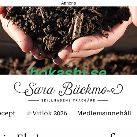
Annons
ecept
Vitlök 2026
Medlemsinnehåll