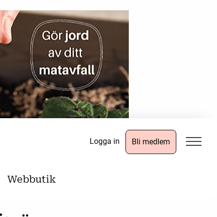
Logga in
Bli medlem
Webbutik