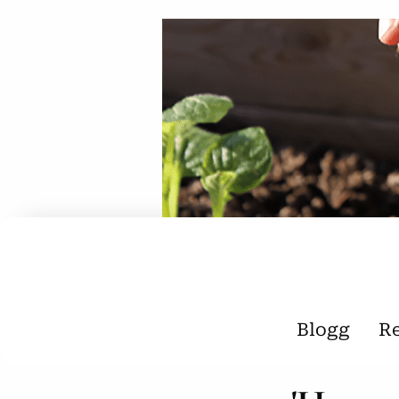
Blogg
R