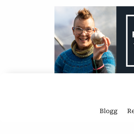
Blogg
R