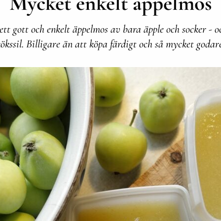
Mycket enkelt äppelmos
ett gott och enkelt äppelmos av bara äpple och socker - o
ökssil. Billigare än att köpa färdigt och så mycket godar