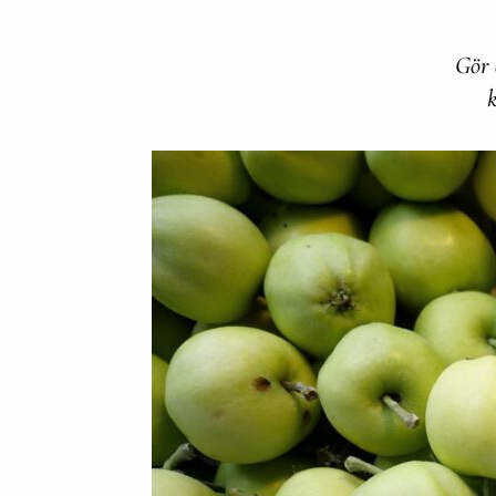
Gör 
k