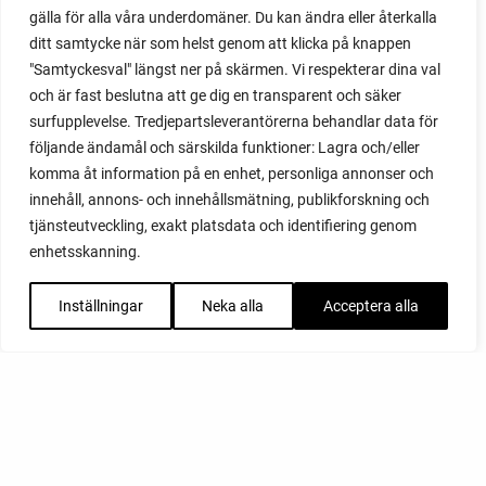
gälla för alla våra underdomäner. Du kan ändra eller återkalla
ditt samtycke när som helst genom att klicka på knappen
"Samtyckesval" längst ner på skärmen. Vi respekterar dina val
och är fast beslutna att ge dig en transparent och säker
surfupplevelse. Tredjepartsleverantörerna behandlar data för
följande ändamål och särskilda funktioner: Lagra och/eller
komma åt information på en enhet, personliga annonser och
innehåll, annons- och innehållsmätning, publikforskning och
tjänsteutveckling, exakt platsdata och identifiering genom
enhetsskanning.
Inställningar
Neka alla
Acceptera alla