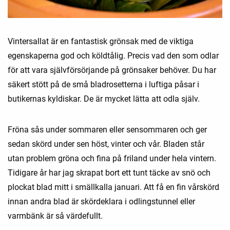
Vintersallat är en fantastisk grönsak med de viktiga
egenskaperna god och köldtålig. Precis vad den som odlar
för att vara självförsörjande på grönsaker behöver. Du har
säkert stött på de små bladrosetterna i luftiga påsar i
butikernas kyldiskar. De är mycket lätta att odla själv.
Fröna sås under sommaren eller sensommaren och ger
sedan skörd under sen höst, vinter och vår. Bladen står
utan problem gröna och fina på friland under hela vintern.
Tidigare år har jag skrapat bort ett tunt täcke av snö och
plockat blad mitt i smällkalla januari. Att få en fin vårskörd
innan andra blad är skördeklara i odlingstunnel eller
varmbänk är så värdefullt.