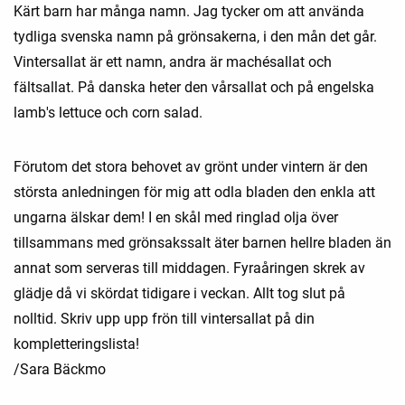
Kärt barn har många namn. Jag tycker om att använda
tydliga svenska namn på grönsakerna, i den mån det går.
Vintersallat är ett namn, andra är machésallat och
fältsallat. På danska heter den vårsallat och på engelska
lamb's lettuce och corn salad.
Förutom det stora behovet av grönt under vintern är den
största anledningen för mig att odla bladen den enkla att
ungarna älskar dem! I en skål med ringlad olja över
tillsammans med grönsakssalt äter barnen hellre bladen än
annat som serveras till middagen. Fyraåringen skrek av
glädje då vi skördat tidigare i veckan. Allt tog slut på
nolltid. Skriv upp upp frön till vintersallat på din
kompletteringslista!
/Sara Bäckmo