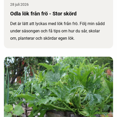
28 juli 2026
Odla lök från frö - Stor skörd
Det är lätt att lyckas med lök från frö. Följ min sådd
under säsongen och få tips om hur du sår, skolar
om, planterar och skördar egen lök.