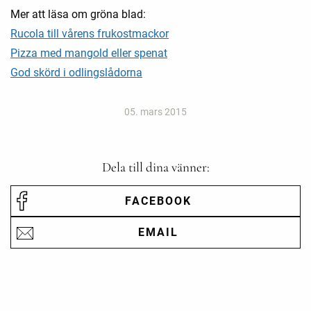
Mer att läsa om gröna blad:
Rucola till vårens frukostmackor
Pizza med mangold eller spenat
God skörd i odlingslådorna
05. mars 2015
Dela till dina vänner:
FACEBOOK
EMAIL