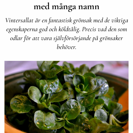
med många namn
Vintersallat är en fantastisk grönsak med de viktiga
egenskaperna god och köldtålig. Precis vad den som
odlar för att vara självförsörjande på grönsaker
behöver.