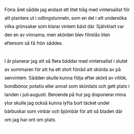
Förra året sådde jag endast ett litet tråg med vintersallat för
att plantera ut i odlingstunneln, som en del i att undersöka
vilka grönsaker som klarar vintern bäst där. Självklart var
den en av vinnarna, men skörden blev förstås liten
eftersom så få frön såddes.
I år planerar jag att så flera bäddar med vintersallat i slutet
av sommaren för att ha ett stort förråd att skörda av på
senvintern. Sådden skulle kunna följa efter skörd av vitlök,
bondbönor, potatis eller annat som skördats och gett plats i
landen i juli-augusti. Beroende på hur jag disponerar mina
ytor skulle jag också kunna lyfta bort täcket under
bärbuskar som vinbär och björnbär för att så bladen där
om jag har ont om plats.